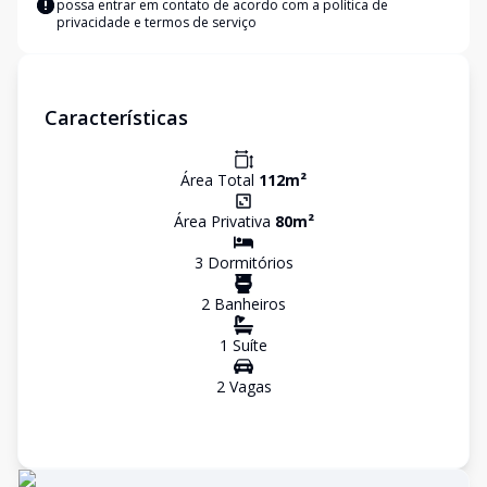
possa entrar em contato de acordo com a
política de
privacidade e termos de serviço
Características
Área Total
112
m²
Área Privativa
80
m²
3
Dormitório
s
2
Banheiro
s
1
Suíte
2
Vaga
s