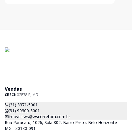
Vendas
CRECI:
02878 PJ-MG
(31) 3371-5001
(31) 99300-5001
imoveisws@wscorretora.com.br
Rua Paracatu, 1026, Sala 802, Barro Preto, Belo Horizonte -
MG - 30180-091