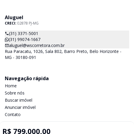
Aluguel
CRECI:
02878 PJ-MG
(31) 3371-5001
(31) 99074-1667
aluguel@wscorretora.com.br
Rua Paracatu, 1026, Sala 802, Barro Preto, Belo Horizonte -
MG - 30180-091
Navegação rápida
Home
Sobre nós
Buscar imóvel
Anunciar imóvel
Contato
R$ 799.000,00