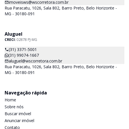
imoveisws@wscorretora.com.br
Rua Paracatu, 1026, Sala 802, Barro Preto, Belo Horizonte -
MG - 30180-091
Aluguel
CRECI:
02878 PJ-MG
(31) 3371-5001
(31) 99074-1667
aluguel@wscorretora.com.br
Rua Paracatu, 1026, Sala 802, Barro Preto, Belo Horizonte -
MG - 30180-091
Navegação rápida
Home
Sobre nós
Buscar imóvel
Anunciar imóvel
Contato