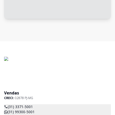
Vendas
CRECI:
02878 PJ-MG
(31) 3371-5001
(31) 99300-5001