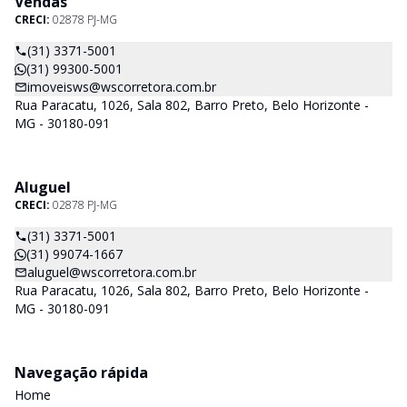
Vendas
CRECI:
02878 PJ-MG
(31) 3371-5001
(31) 99300-5001
imoveisws@wscorretora.com.br
Rua Paracatu, 1026, Sala 802, Barro Preto, Belo Horizonte -
MG - 30180-091
Aluguel
CRECI:
02878 PJ-MG
(31) 3371-5001
(31) 99074-1667
aluguel@wscorretora.com.br
Rua Paracatu, 1026, Sala 802, Barro Preto, Belo Horizonte -
MG - 30180-091
Navegação rápida
Home