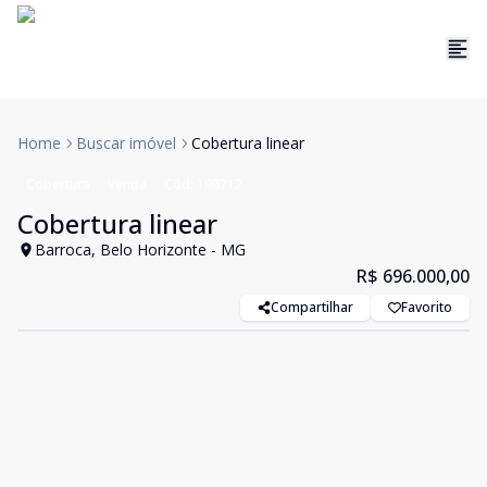
Home
Buscar imóvel
Cobertura linear
Cobertura
Venda
Cód:
198712
Cobertura linear
Barroca, Belo Horizonte - MG
R$ 696.000,00
Compartilhar
Favorito