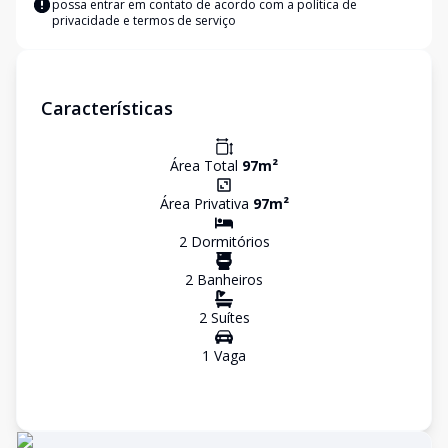
possa entrar em contato de acordo com a
política de
privacidade e termos de serviço
Características
Área Total
97
m²
Área Privativa
97
m²
2
Dormitório
s
2
Banheiro
s
2
Suíte
s
1
Vaga