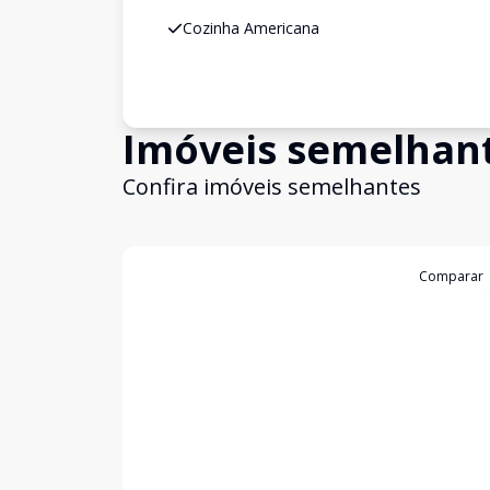
Cozinha Americana
Imóveis semelhan
Confira imóveis semelhantes
Cód:
199561
Comparar