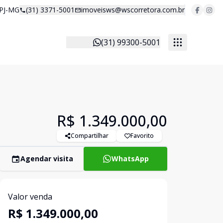
 PJ-MG
(31) 3371-5001
imoveisws@wscorretora.com.br
(31) 99300-5001
R$ 1.349.000,00
Compartilhar
Favorito
Agendar visita
WhatsApp
Valor venda
R$ 1.349.000,00