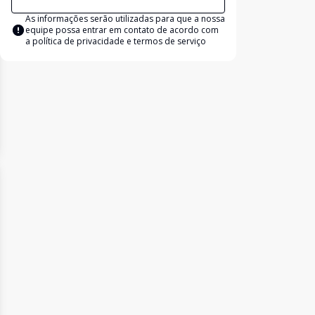
As informações serão utilizadas para que a nossa
equipe possa entrar em contato de acordo com
a
política de privacidade e termos de serviço