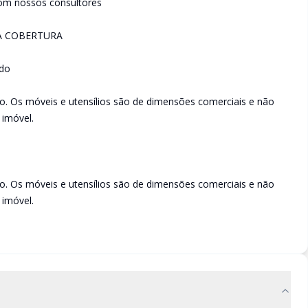
om nossos consultores
A COBERTURA
ado
o. Os móveis e utensílios são de dimensões comerciais e não
 imóvel.
o. Os móveis e utensílios são de dimensões comerciais e não
 imóvel.