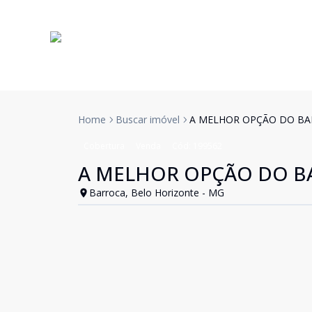
Home
Buscar imóvel
A MELHOR OPÇÃO DO BA
Cobertura
Venda
Cód:
199562
A MELHOR OPÇÃO DO B
Barroca, Belo Horizonte - MG