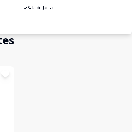
Sala de Jantar
tes