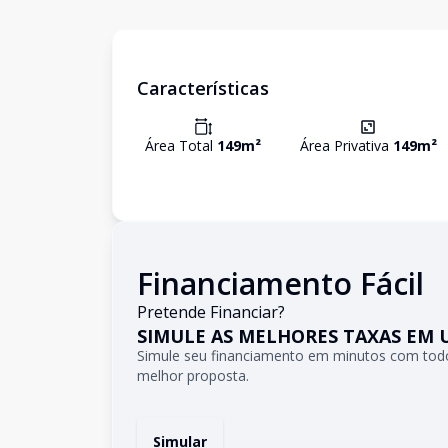
Características
Área Total
149
m²
Área Privativa
149
m²
Financiamento Fácil
Pretende Financiar?
SIMULE AS MELHORES TAXAS EM 
Simule seu financiamento em minutos com todo
melhor proposta.
Simular