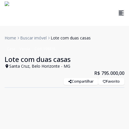
Home
Buscar imóvel
Lote com duas casas
Casa
Venda
Cód:
198818
Lote com duas casas
Santa Cruz, Belo Horizonte - MG
R$ 795.000,00
Compartilhar
Favorito