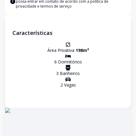
possa entrar em contato de acordo com a
política de
privacidade e termos de serviço
Características
Área Privativa
198
m²
6
Dormitório
s
3
Banheiro
s
2
Vaga
s