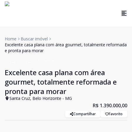
Home
Buscar imóvel
Excelente casa plana com área gourmet, totalmente reformada
e pronta para morar
Casa
Venda
Cód:
15290
Excelente casa plana com área
gourmet, totalmente reformada e
pronta para morar
Santa Cruz, Belo Horizonte - MG
R$ 1.390.000,00
Compartilhar
Favorito