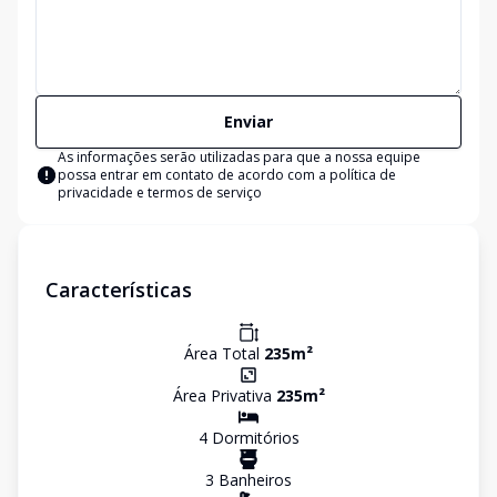
Enviar
As informações serão utilizadas para que a nossa equipe
possa entrar em contato de acordo com a
política de
privacidade e termos de serviço
Características
Área Total
235
m²
Área Privativa
235
m²
4
Dormitório
s
3
Banheiro
s