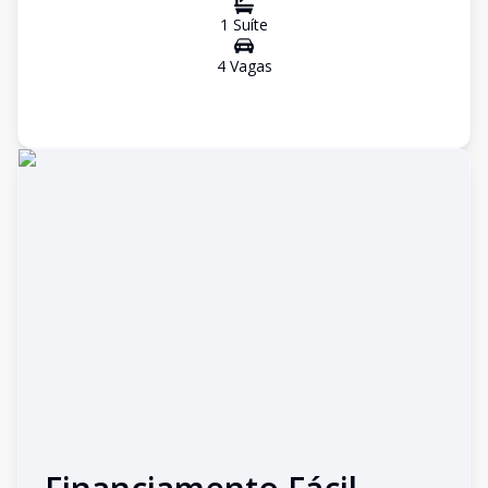
1
Suíte
4
Vaga
s