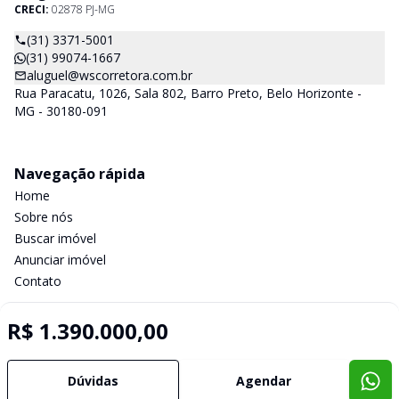
CRECI:
02878 PJ-MG
(31) 3371-5001
(31) 99074-1667
aluguel@wscorretora.com.br
Rua Paracatu, 1026, Sala 802, Barro Preto, Belo Horizonte -
MG - 30180-091
Navegação rápida
Home
Sobre nós
Buscar imóvel
Anunciar imóvel
Contato
R$ 1.390.000,00
Imobiliária Certificada:
Selo de Tecnologia Loft
Dúvidas
Agendar