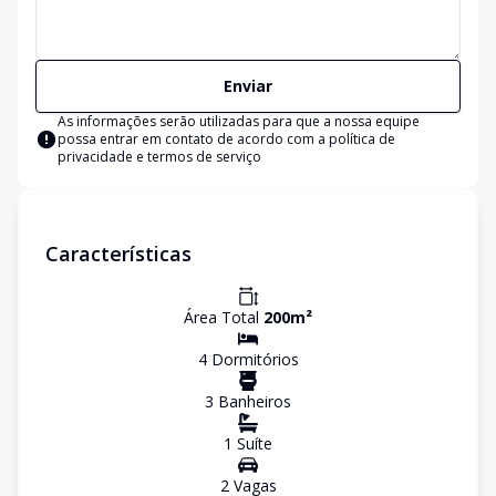
Enviar
As informações serão utilizadas para que a nossa equipe
possa entrar em contato de acordo com a
política de
privacidade e termos de serviço
Características
Área Total
200
m²
4
Dormitório
s
3
Banheiro
s
1
Suíte
2
Vaga
s