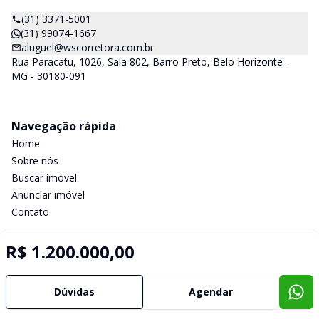
(31) 3371-5001
(31) 99074-1667
aluguel@wscorretora.com.br
Rua Paracatu, 1026, Sala 802, Barro Preto, Belo Horizonte -
MG - 30180-091
Navegação rápida
Home
Sobre nós
Buscar imóvel
Anunciar imóvel
Contato
R$ 1.200.000,00
Imobiliária Certificada:
Selo de Tecnologia Loft
Dúvidas
Agendar