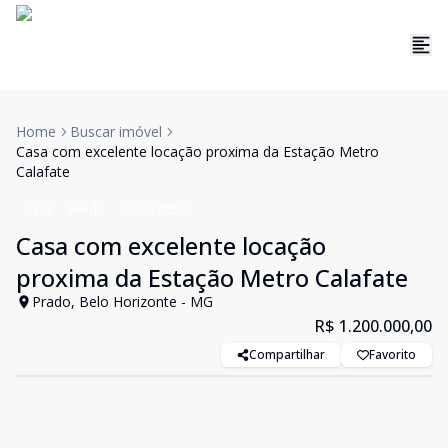
Home
Buscar imóvel
Casa com excelente locação proxima da Estação Metro
Calafate
Casa
Venda
Cód:
198567
Casa com excelente locação
proxima da Estação Metro Calafate
Prado, Belo Horizonte - MG
R$ 1.200.000,00
Compartilhar
Favorito