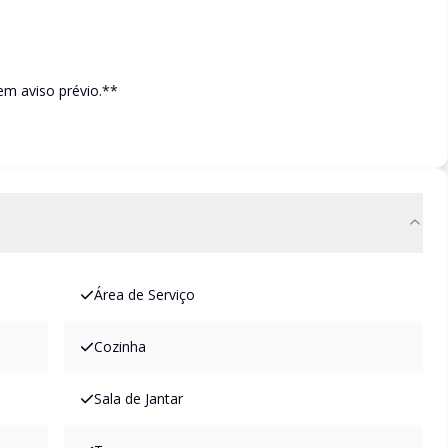
em aviso prévio.**
Área de Serviço
Cozinha
Sala de Jantar