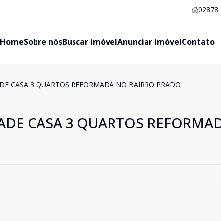
02878
Home
Sobre nós
Buscar imóvel
Anunciar imóvel
Contato
DE CASA 3 QUARTOS REFORMADA NO BAIRRO PRADO
ADE CASA 3 QUARTOS REFORMA