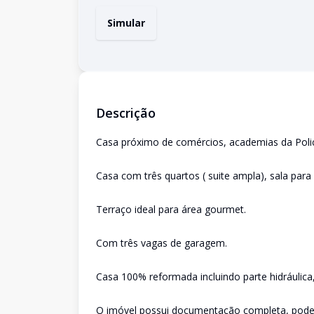
Simular
Descrição
Casa próximo de comércios, academias da Policia
Casa com três quartos ( suite ampla), sala para
Terraço ideal para área gourmet.
Com três vagas de garagem.
Casa 100% reformada incluindo parte hidráulica
O imóvel possui documentação completa, poden