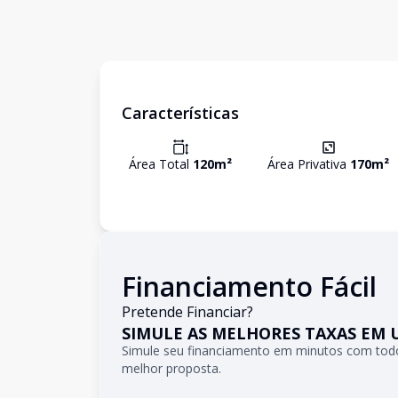
Características
Área Total
120
m²
Área Privativa
170
m²
Financiamento Fácil
Pretende Financiar?
SIMULE AS MELHORES TAXAS EM 
Simule seu financiamento em minutos com todo
melhor proposta.