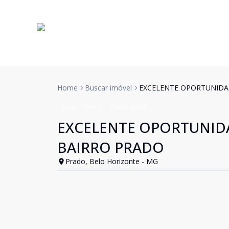
Home
Buscar imóvel
EXCELENTE OPORTUNIDA
Casa
Venda
Cód:
199388
EXCELENTE OPORTUNID
BAIRRO PRADO
Prado, Belo Horizonte - MG