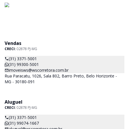
Vendas
CRECI:
02878 PJ-MG
(31) 3371-5001
(31) 99300-5001
imoveisws@wscorretora.com.br
Rua Paracatu, 1026, Sala 802, Barro Preto, Belo Horizonte -
MG - 30180-091
Aluguel
CRECI:
02878 PJ-MG
(31) 3371-5001
(31) 99074-1667
aluguel@wscorretora.com.br