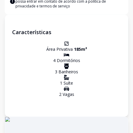
possa entrar em contato de acordo com a
política de
privacidade e termos de serviço
Características
Área Privativa
185
m²
4
Dormitório
s
3
Banheiro
s
1
Suíte
2
Vaga
s