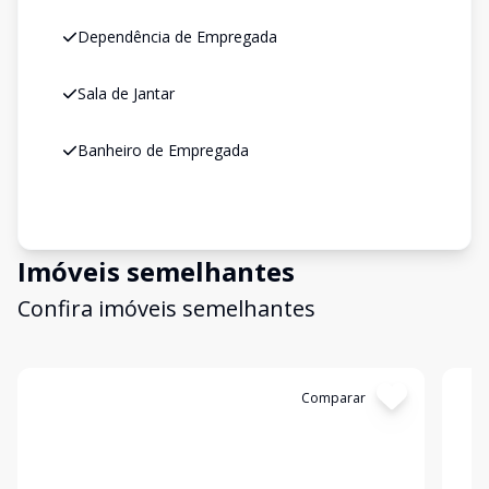
Dependência de Empregada
Sala de Jantar
Banheiro de Empregada
Imóveis semelhantes
Confira imóveis semelhantes
Cód:
199553
Comparar
Có