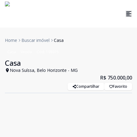
Home
Buscar imóvel
Casa
Casa
Venda
Cód:
198975
Casa
Nova Suíssa, Belo Horizonte - MG
R$ 750.000,00
Compartilhar
Favorito