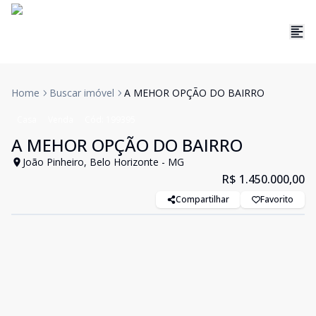
Home
Buscar imóvel
A MEHOR OPÇÃO DO BAIRRO
Casa
Venda
Cód:
199395
A MEHOR OPÇÃO DO BAIRRO
João Pinheiro, Belo Horizonte - MG
R$ 1.450.000,00
Compartilhar
Favorito