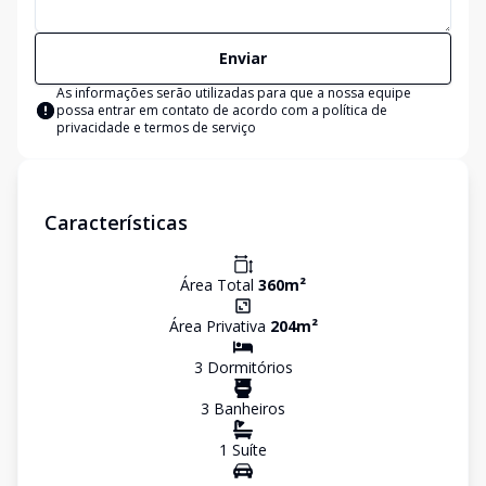
Enviar
As informações serão utilizadas para que a nossa equipe
possa entrar em contato de acordo com a
política de
privacidade e termos de serviço
Características
Área Total
360
m²
Área Privativa
204
m²
3
Dormitório
s
3
Banheiro
s
1
Suíte