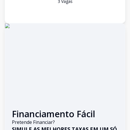
3
Vaga
s
Financiamento Fácil
Pretende Financiar?
SIMULE AS MELHORES TAXAS EM UM SÓ