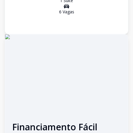
1
Suíte
6
Vaga
s
Financiamento Fácil