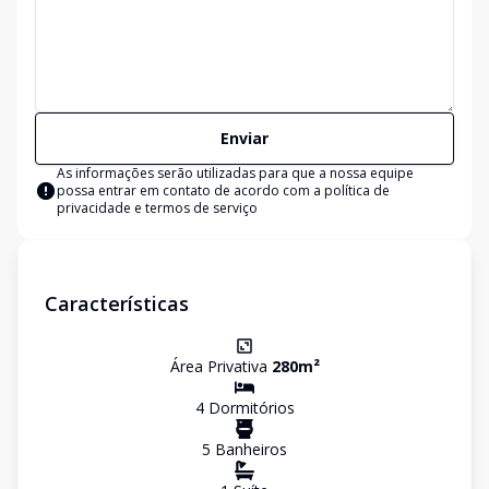
Enviar
As informações serão utilizadas para que a nossa equipe
possa entrar em contato de acordo com a
política de
privacidade e termos de serviço
Características
Área Privativa
280
m²
4
Dormitório
s
5
Banheiro
s