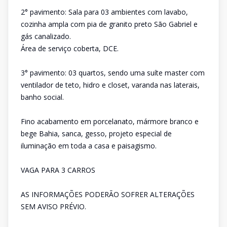
2° pavimento: Sala para 03 ambientes com lavabo,
cozinha ampla com pia de granito preto São Gabriel e
gás canalizado.
Área de serviço coberta, DCE.
3° pavimento: 03 quartos, sendo uma suíte master com
ventilador de teto, hidro e closet, varanda nas laterais,
banho social.
Fino acabamento em porcelanato, mármore branco e
bege Bahia, sanca, gesso, projeto especial de
iluminação em toda a casa e paisagismo.
VAGA PARA 3 CARROS
AS INFORMAÇÕES PODERÃO SOFRER ALTERAÇÕES
SEM AVISO PRÉVIO.