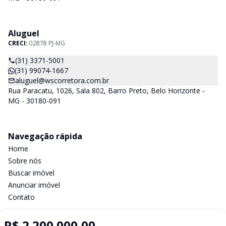
Aluguel
CRECI:
02878 PJ-MG
(31) 3371-5001
(31) 99074-1667
aluguel@wscorretora.com.br
Rua Paracatu, 1026, Sala 802, Barro Preto, Belo Horizonte -
MG - 30180-091
Navegação rápida
Home
Sobre nós
Buscar imóvel
Anunciar imóvel
Contato
R$ 2.200.000,00