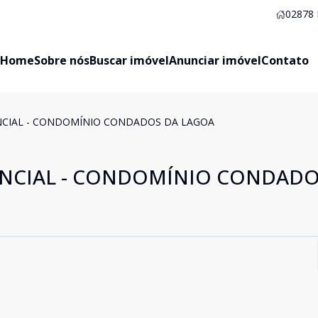
02878
Home
Sobre nós
Buscar imóvel
Anunciar imóvel
Contato
ENCIAL - CONDOMÍNIO CONDADOS DA LAGOA
ENCIAL - CONDOMÍNIO CONDADO