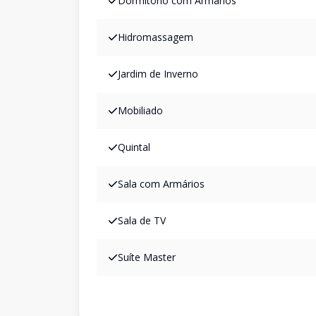
Dormitório com Armários
Hidromassagem
Jardim de Inverno
Mobiliado
Quintal
Sala com Armários
Sala de TV
Suíte Master