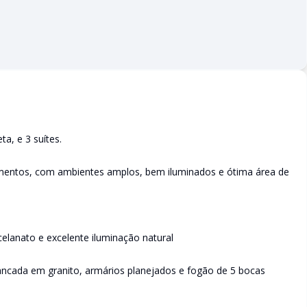
a, e 3 suítes.
vimentos, com ambientes amplos, bem iluminados e ótima área de
elanato e excelente iluminação natural
ncada em granito, armários planejados e fogão de 5 bocas