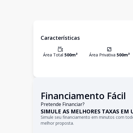
Características
Área Total
500
m²
Área Privativa
500
m²
Financiamento Fácil
Pretende Financiar?
SIMULE AS MELHORES TAXAS EM 
Simule seu financiamento em minutos com todo
melhor proposta.