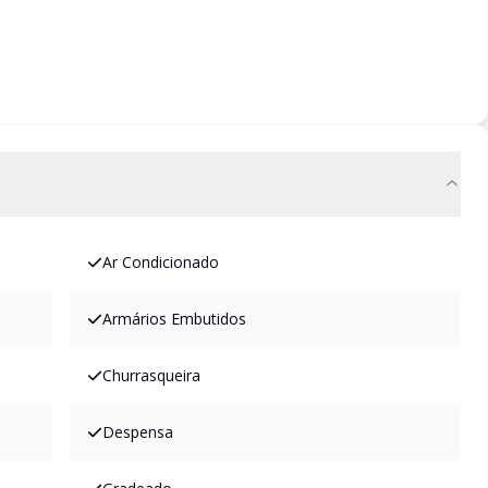
Ar Condicionado
Armários Embutidos
Churrasqueira
Despensa