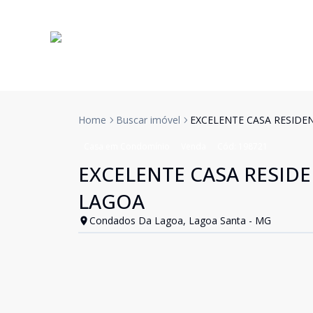
Home
Buscar imóvel
EXCELENTE CASA RESID
Casa em Condomínio
Venda
Cód:
198721
EXCELENTE CASA RESID
LAGOA
Condados Da Lagoa, Lagoa Santa - MG