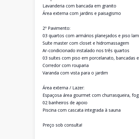
Lavanderia com bancada em granito
Área externa com jardins e paisagismo
2º Pavimento:
03 quartos com armários planejados e piso la
Suíte master com closet e hidromassagem
Ar-condicionado instalado nos três quartos
03 suítes com piso em porcelanato, bancadas e
Corredor com rouparia
Varanda com vista para o jardim
Área externa / Lazer:
Espaçosa área gourmet com churrasqueira, fogã
02 banheiros de apoio
Piscina com cascata integrada à sauna
Preço sob consulta!