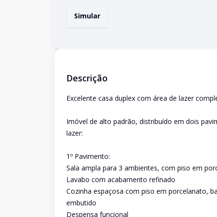
Simular
Descrição
Excelente casa duplex com área de lazer complet
Imóvel de alto padrão, distribuído em dois pa
lazer:
1º Pavimento:
Sala ampla para 3 ambientes, com piso em porc
Lavabo com acabamento refinado
Cozinha espaçosa com piso em porcelanato, ba
embutido
Despensa funcional