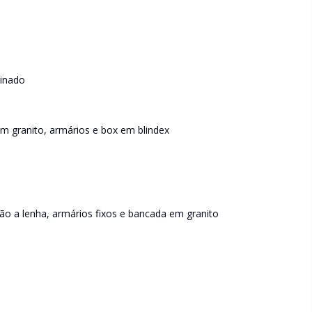
minado
m granito, armários e box em blindex
o a lenha, armários fixos e bancada em granito