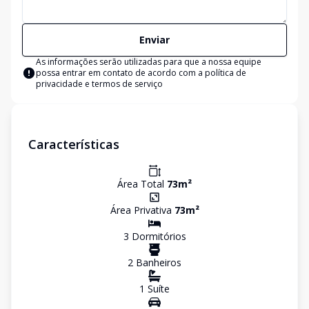
Enviar
As informações serão utilizadas para que a nossa equipe
possa entrar em contato de acordo com a
política de
privacidade e termos de serviço
Características
Área Total
73
m²
Área Privativa
73
m²
3
Dormitório
s
2
Banheiro
s
1
Suíte