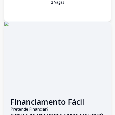
2
Vaga
s
Financiamento Fácil
Pretende Financiar?