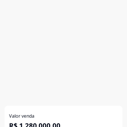
Valor venda
R$ 1.280.000,00