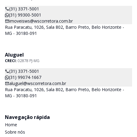
(31) 3371-5001
(31) 99300-5001
imoveisws@wscorretora.com.br
Rua Paracatu, 1026, Sala 802, Barro Preto, Belo Horizonte -
MG - 30180-091
Aluguel
CRECI:
02878 PJ-MG
(31) 3371-5001
(31) 99074-1667
aluguel@wscorretora.com.br
Rua Paracatu, 1026, Sala 802, Barro Preto, Belo Horizonte -
MG - 30180-091
Navegação rápida
Home
Sobre nós