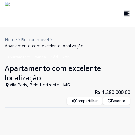
Home
Buscar imóvel
Apartamento com excelente localização
Apartamento
Venda
Cód:
15295
Apartamento com excelente
localização
Vila Paris, Belo Horizonte - MG
R$ 1.280.000,00
Compartilhar
Favorito