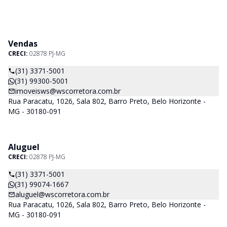
Vendas
CRECI:
02878 PJ-MG
(31) 3371-5001
(31) 99300-5001
imoveisws@wscorretora.com.br
Rua Paracatu, 1026, Sala 802, Barro Preto, Belo Horizonte -
MG - 30180-091
Aluguel
CRECI:
02878 PJ-MG
(31) 3371-5001
(31) 99074-1667
aluguel@wscorretora.com.br
Rua Paracatu, 1026, Sala 802, Barro Preto, Belo Horizonte -
MG - 30180-091