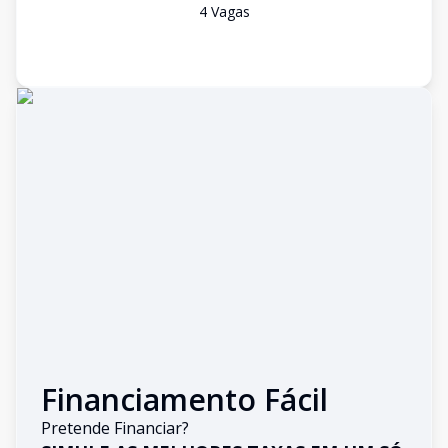
4
Vaga
s
Financiamento Fácil
Pretende Financiar?