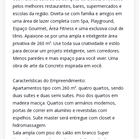
pelos melhores restaurantes, bares, supermercados e
escolas da região. Divirta-se com família e amigos em
uma área de lazer completa com Spa, Playground,
Espaço Gourmet, Área Fitness e uma exclusiva cout de
tênis. Apaixone-­se por uma ampla e inteligente área
privativa de 260 m². Use toda sua criatividade e estilo
para decorar um projeto inteligente, sem corredores.
Menos paredes e mais espaço para você viver. Uma
obra de arte da Concreto inspirada em você.
Características do Empreendimento:
Apartamentos tipo com 260 m². quatro quartos, sendo
duas suítes e duas semi suítes. Piso dos quartos em
madeira maciça. Quartos com armários modernos,
portas de correr em alumínio e revestidas com
espelhos. Suíte master será entregue com closet e
hidromassagem.
Sala ampla com piso do salão em branco Super