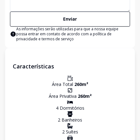
Enviar
As informações serão utilizadas para que a nossa equipe
possa entrar em contato de acordo com a
política de
privacidade e termos de serviço
Características
Área Total
260
m²
Área Privativa
260
m²
4
Dormitório
s
2
Banheiro
s
2
Suíte
s