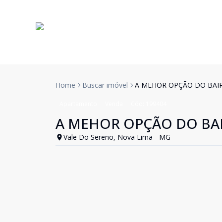
Home
Buscar imóvel
A MEHOR OPÇÃO DO BAI
Apartamento
Venda
Cód:
199404
A MEHOR OPÇÃO DO BA
Vale Do Sereno, Nova Lima - MG