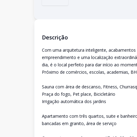
Descrição
Com uma arquitetura inteligente, acabamentos d
empreendimento e uma localização extraordinári
dia, é o local perfeito para dar início ao mome
Próximo de comércios, escolas, academias, BH
Sauna com área de descanso, Fitness, Churras
Praça do fogo, Pet place, Bicicletário
Irrigação automática dos jardins
Apartamento com três quartos, suite e banheiro
bancadas em granito, área de serviço