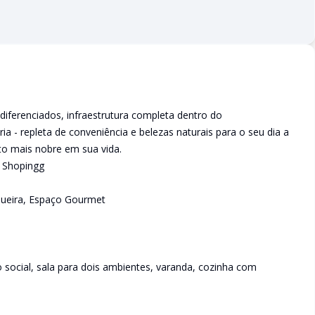
iferenciados, infraestrutura completa dentro do
a - repleta de conveniência e belezas naturais para o seu dia a
nto mais nobre em sua vida.
 Shopingg
queira, Espaço Gourmet
 social, sala para dois ambientes, varanda, cozinha com