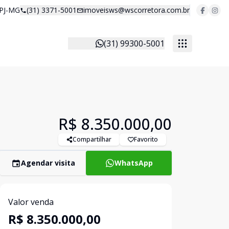
 PJ-MG
(31) 3371-5001
imoveisws@wscorretora.com.br
(31) 99300-5001
R$ 8.350.000,00
Compartilhar
Favorito
Agendar visita
WhatsApp
Valor venda
R$ 8.350.000,00