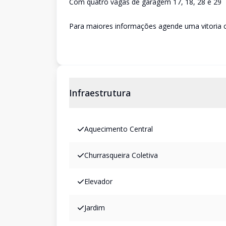
Com quatro vagas de garagem 17, 18, 28 e 29
Para maiores informações agende uma vitoria 
Infraestrutura
Aquecimento Central
Churrasqueira Coletiva
Elevador
Jardim