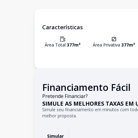
Características
Área Total
377
m²
Área Privativa
377
m²
Financiamento Fácil
Pretende Financiar?
SIMULE AS MELHORES TAXAS EM 
Simule seu financiamento em minutos com todo
melhor proposta.
Simular