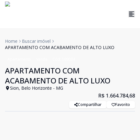
Home
Buscar imóvel
APARTAMENTO COM ACABAMENTO DE ALTO LUXO
Apartamento
Venda
Cód:
199034
APARTAMENTO COM
ACABAMENTO DE ALTO LUXO
Sion, Belo Horizonte - MG
R$ 1.664.784,68
Compartilhar
Favorito