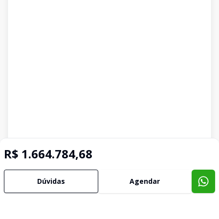
R$ 1.664.784,68
Dúvidas
Agendar