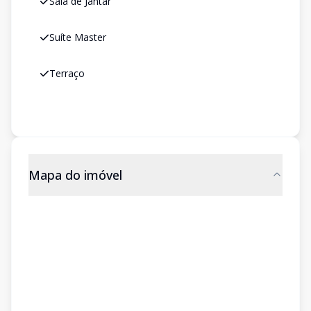
Sala de Jantar
Suíte Master
Terraço
Mapa do imóvel