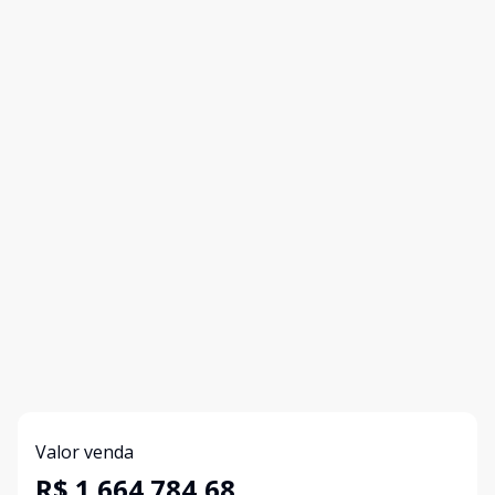
Valor venda
R$ 1.664.784,68