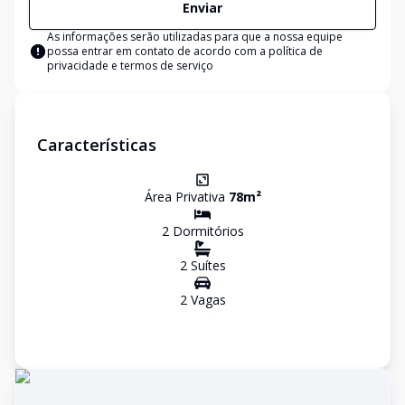
Enviar
As informações serão utilizadas para que a nossa equipe
possa entrar em contato de acordo com a
política de
privacidade e termos de serviço
Características
Área Privativa
78
m²
2
Dormitório
s
2
Suíte
s
2
Vaga
s