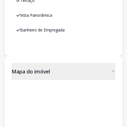
Terraço
Vista Panorâmica
Banheiro de Empregada
Mapa do imóvel