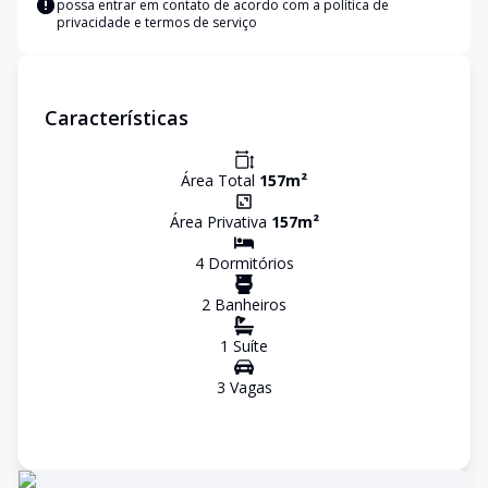
possa entrar em contato de acordo com a
política de
privacidade e termos de serviço
Características
Área Total
157
m²
Área Privativa
157
m²
4
Dormitório
s
2
Banheiro
s
1
Suíte
3
Vaga
s