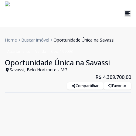
Home
Buscar imóvel
Oportunidade Única na Savassi
Apartamento
Venda
Cód:
199093
Oportunidade Única na Savassi
Savassi, Belo Horizonte - MG
R$ 4.309.700,00
Compartilhar
Favorito