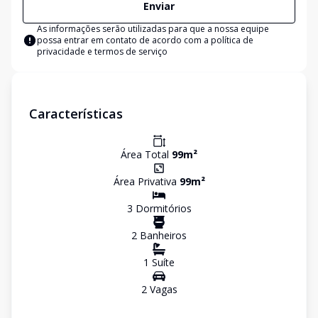
Enviar
As informações serão utilizadas para que a nossa equipe
possa entrar em contato de acordo com a
política de
privacidade e termos de serviço
Características
Área Total
99
m²
Área Privativa
99
m²
3
Dormitório
s
2
Banheiro
s
1
Suíte
2
Vaga
s