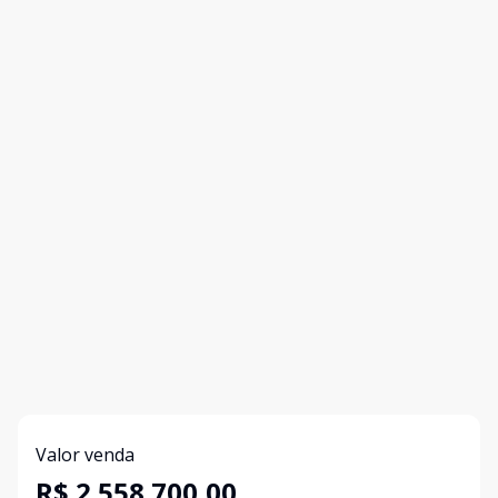
Valor venda
R$ 2.558.700,00