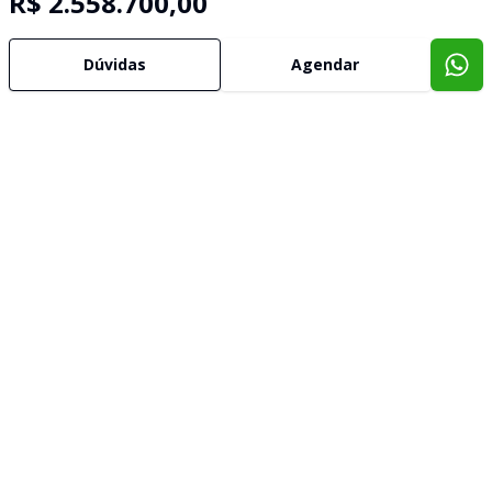
R$ 2.558.700,00
Dúvidas
Agendar