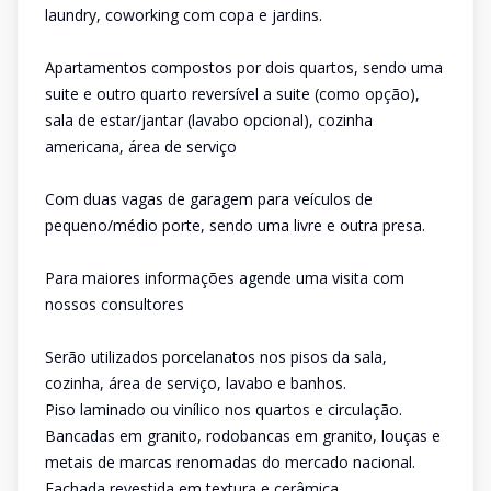
laundry, coworking com copa e jardins.
Apartamentos compostos por dois quartos, sendo uma
suite e outro quarto reversível a suite (como opção),
sala de estar/jantar (lavabo opcional), cozinha
americana, área de serviço
Com duas vagas de garagem para veículos de
pequeno/médio porte, sendo uma livre e outra presa.
Para maiores informações agende uma visita com
nossos consultores
Serão utilizados porcelanatos nos pisos da sala,
cozinha, área de serviço, lavabo e banhos.
Piso laminado ou vinílico nos quartos e circulação.
Bancadas em granito, rodobancas em granito, louças e
metais de marcas renomadas do mercado nacional.
Fachada revestida em textura e cerâmica.