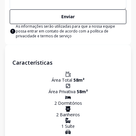
Enviar
As informações serão utilizadas para que a nossa equipe
possa entrar em contato de acordo com a
política de
privacidade e termos de serviço
Características
Área Total
58
m²
Área Privativa
58
m²
2
Dormitório
s
2
Banheiro
s
1
Suíte