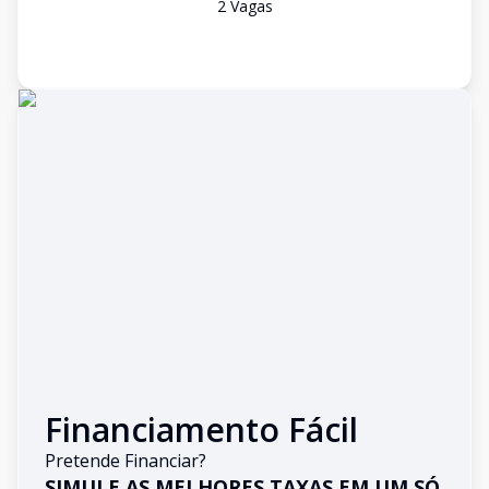
2
Vaga
s
Financiamento Fácil
Pretende Financiar?
SIMULE AS MELHORES TAXAS EM UM SÓ