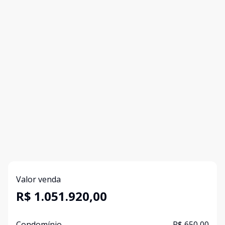
Valor venda
R$ 1.051.920,00
Condomínio
R$ 650,00