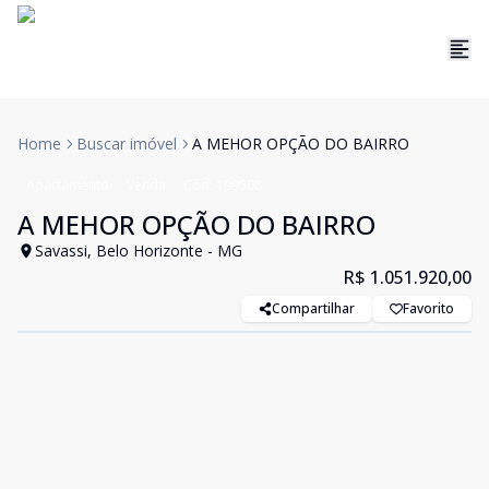
Home
Buscar imóvel
A MEHOR OPÇÃO DO BAIRRO
Apartamento
Venda
Cód:
199508
A MEHOR OPÇÃO DO BAIRRO
Savassi, Belo Horizonte - MG
R$ 1.051.920,00
Compartilhar
Favorito