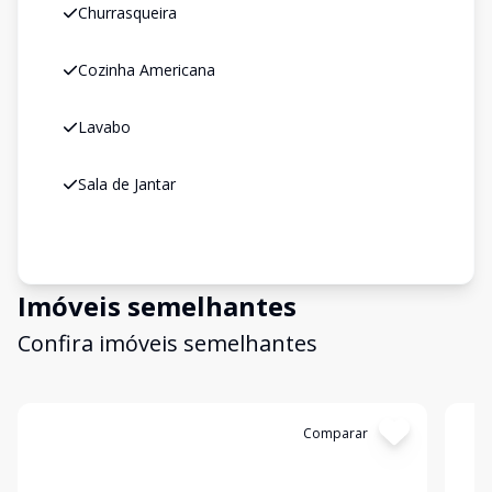
Churrasqueira
Cozinha Americana
Lavabo
Sala de Jantar
Imóveis semelhantes
Confira imóveis semelhantes
Cód:
199504
Comparar
Có