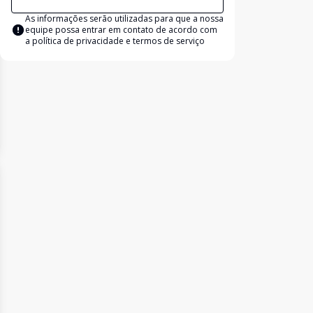
As informações serão utilizadas para que a nossa
equipe possa entrar em contato de acordo com
a
política de privacidade e termos de serviço