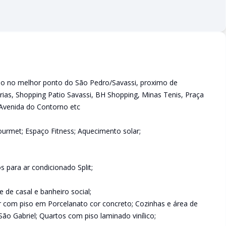
ão no melhor ponto do São Pedro/Savassi, proximo de
ias, Shopping Patio Savassi, BH Shopping, Minas Tenis, Praça
 Avenida do Contorno etc
Gourmet; Espaço Fitness; Aquecimento solar;
para ar condicionado Split;
de casal e banheiro social;
ador com piso em Porcelanato cor concreto; Cozinhas e área de
ão Gabriel; Quartos com piso laminado vinílico;