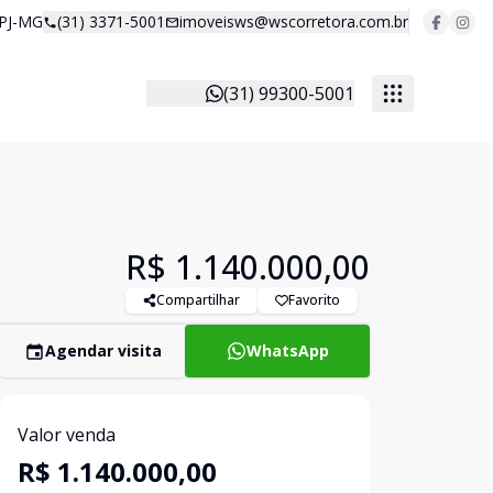
 PJ-MG
(31) 3371-5001
imoveisws@wscorretora.com.br
(31) 99300-5001
R$ 1.140.000,00
Compartilhar
Favorito
Agendar visita
WhatsApp
Valor venda
R$ 1.140.000,00