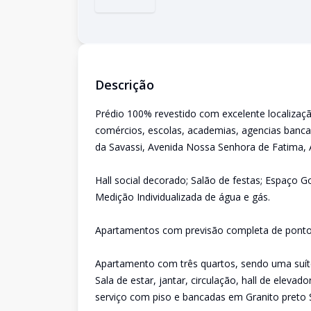
Descrição
Prédio 100% revestido com excelente localizaç
comércios, escolas, academias, agencias bancar
da Savassi, Avenida Nossa Senhora de Fatima,
Hall social decorado; Salão de festas; Espaço 
Medição Individualizada de água e gás.
Apartamentos com previsão completa de pontos 
Apartamento com três quartos, sendo uma suíte 
Sala de estar, jantar, circulação, hall de elev
serviço com piso e bancadas em Granito preto S