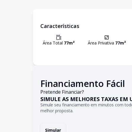
Características
Área Total
77
m²
Área Privativa
77
m²
Financiamento Fácil
Pretende Financiar?
SIMULE AS MELHORES TAXAS EM 
Simule seu financiamento em minutos com todo
melhor proposta.
Simular