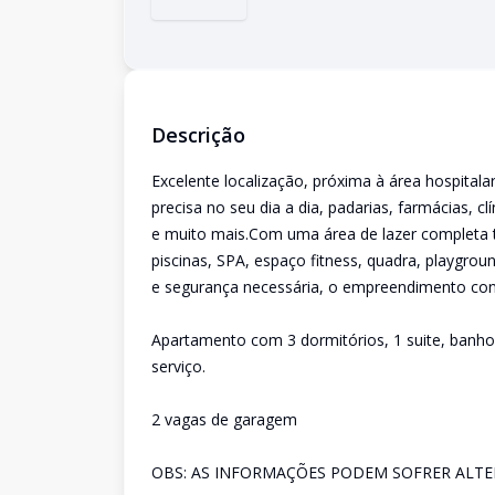
Descrição
Excelente localização, próxima à área hospita
precisa no seu dia a dia, padarias, farmácias, cl
e muito mais.Com uma área de lazer completa t
piscinas, SPA, espaço fitness, quadra, playgrou
e segurança necessária, o empreendimento cont
Apartamento com 3 dormitórios, 1 suite, banho 
serviço.
2 vagas de garagem
OBS: AS INFORMAÇÕES PODEM SOFRER ALTER