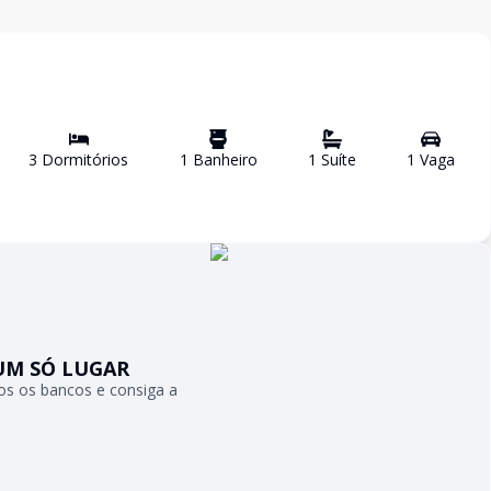
3
Dormitório
s
1
Banheiro
1
Suíte
1
Vaga
UM SÓ LUGAR
s os bancos e consiga a