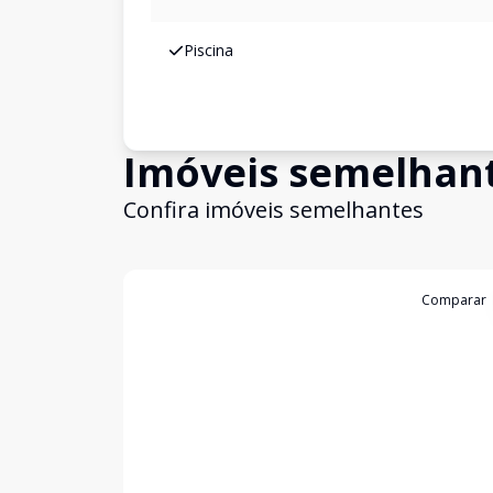
Piscina
Imóveis semelhan
Confira imóveis semelhantes
Cód:
199003
Comparar