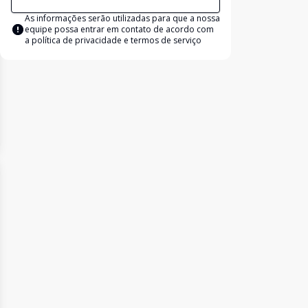
As informações serão utilizadas para que a nossa
equipe possa entrar em contato de acordo com
a
política de privacidade e termos de serviço