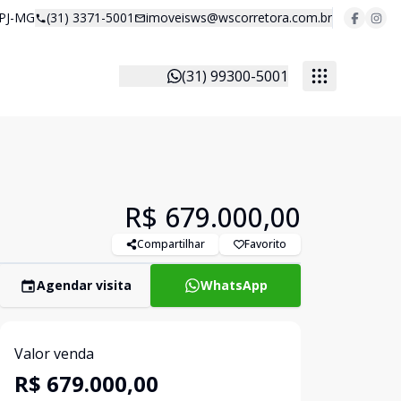
 PJ-MG
(31) 3371-5001
imoveisws@wscorretora.com.br
(31) 99300-5001
R$ 679.000,00
Compartilhar
Favorito
Agendar visita
WhatsApp
Valor venda
R$ 679.000,00