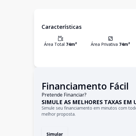
Características
Área Total
74
m²
Área Privativa
74
m²
Financiamento Fácil
Pretende Financiar?
SIMULE AS MELHORES TAXAS EM 
Simule seu financiamento em minutos com todo
melhor proposta.
Simular