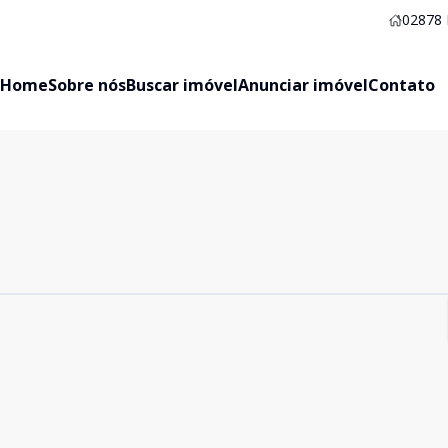
02878
Home
Sobre nós
Buscar imóvel
Anunciar imóvel
Contato