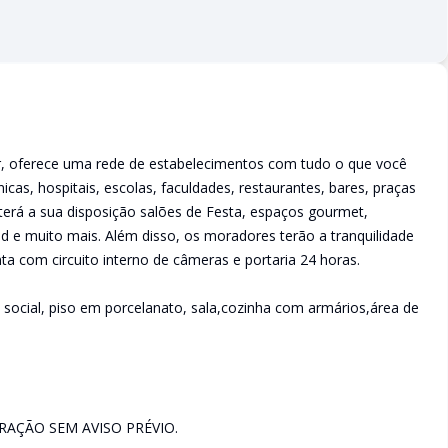
lar, oferece uma rede de estabelecimentos com tudo o que você
ínicas, hospitais, escolas, faculdades, restaurantes, bares, praças
erá a sua disposição salões de Festa, espaços gourmet,
nd e muito mais. Além disso, os moradores terão a tranquilidade
a com circuito interno de câmeras e portaria 24 horas.
social, piso em porcelanato, sala,cozinha com armários,área de
AÇÃO SEM AVISO PRÉVIO.