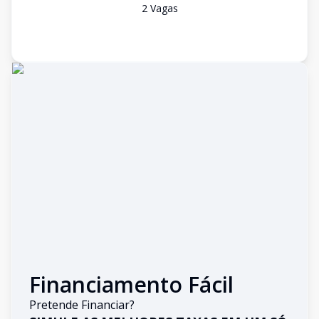
2
Vaga
s
Financiamento Fácil
Pretende Financiar?