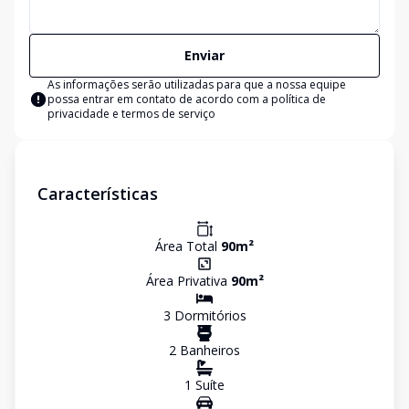
Enviar
As informações serão utilizadas para que a nossa equipe
possa entrar em contato de acordo com a
política de
privacidade e termos de serviço
Características
Área Total
90
m²
Área Privativa
90
m²
3
Dormitório
s
2
Banheiro
s
1
Suíte