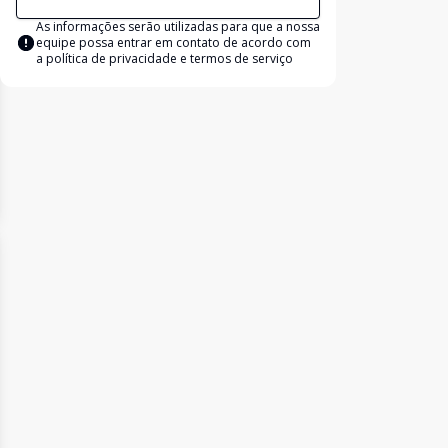
As informações serão utilizadas para que a nossa
equipe possa entrar em contato de acordo com
a
política de privacidade e termos de serviço