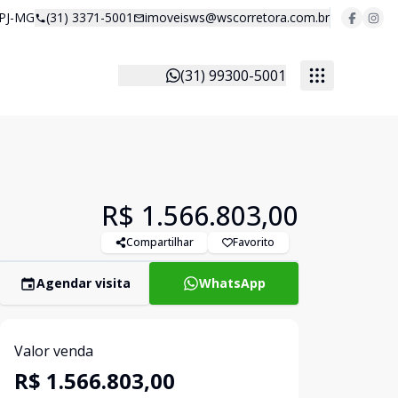
 PJ-MG
(31) 3371-5001
imoveisws@wscorretora.com.br
(31) 99300-5001
R$ 1.566.803,00
Compartilhar
Favorito
Agendar visita
WhatsApp
Valor venda
R$ 1.566.803,00