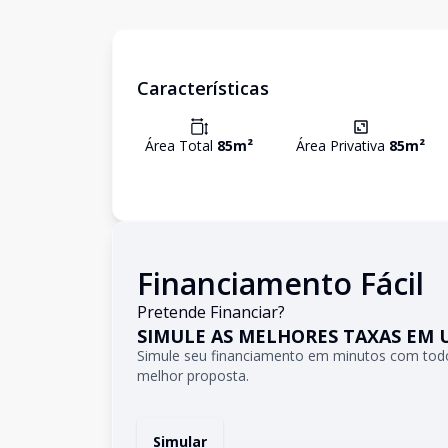
Características
Área Total
85
m²
Área Privativa
85
m²
Financiamento Fácil
Pretende Financiar?
SIMULE AS MELHORES TAXAS EM 
Simule seu financiamento em minutos com todo
melhor proposta.
Simular