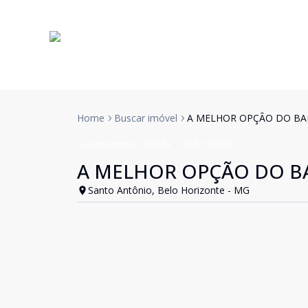
Home
Buscar imóvel
A MELHOR OPÇÃO DO BA
Apartamento
Venda
Cód:
199262
A MELHOR OPÇÃO DO B
Santo Antônio, Belo Horizonte - MG