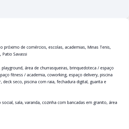
ão próximo de comércios, escolas, academias, Minas Tenis,
, Patio Savassi
, playground, área de churrasqueiras, brinquedoteca / espaço
spaço fitness / academia, coworking, espaço delivery, piscina
eck seco, piscina com raia, fechadura digital, guarita e
 social, sala, varanda, cozinha com bancadas em granito, área