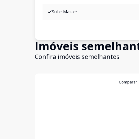
Suíte Master
Imóveis semelhan
Confira imóveis semelhantes
Cód:
199261
Comparar