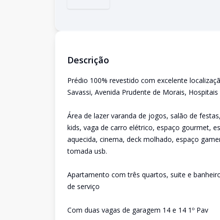
Descrição
Prédio 100% revestido com excelente localizaç
Savassi, Avenida Prudente de Morais, Hospitais 
Área de lazer varanda de jogos, salão de festas
kids, vaga de carro elétrico, espaço gourmet, e
aquecida, cinema, deck molhado, espaço gamer, d
tomada usb.
Apartamento com três quartos, suite e banheiro
de serviço
Com duas vagas de garagem 14 e 14 1º Pav