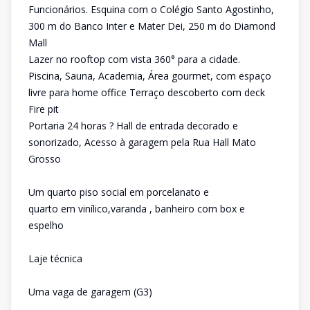
Funcionários. Esquina com o Colégio Santo Agostinho,
300 m do Banco Inter e Mater Dei, 250 m do Diamond
Mall
Lazer no rooftop com vista 360° para a cidade.
Piscina, Sauna, Academia, Área gourmet, com espaço
livre para home office Terraço descoberto com deck
Fire pit
Portaria 24 horas ? Hall de entrada decorado e
sonorizado, Acesso à garagem pela Rua Hall Mato
Grosso
Um quarto piso social em porcelanato e
quarto em vinílico,varanda , banheiro com box e
espelho
Laje técnica
Uma vaga de garagem (G3)