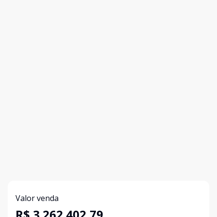
Valor venda
R$ 3.262.402,79