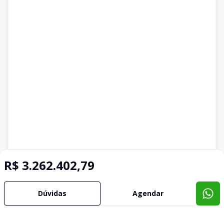
R$ 3.262.402,79
Dúvidas
Agendar