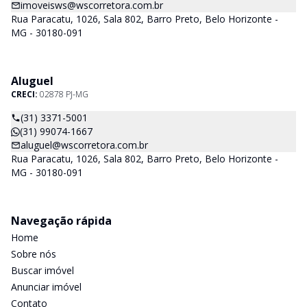
imoveisws@wscorretora.com.br
Rua Paracatu, 1026, Sala 802, Barro Preto, Belo Horizonte -
MG - 30180-091
Aluguel
CRECI:
02878 PJ-MG
(31) 3371-5001
(31) 99074-1667
aluguel@wscorretora.com.br
Rua Paracatu, 1026, Sala 802, Barro Preto, Belo Horizonte -
MG - 30180-091
Navegação rápida
Home
Sobre nós
Buscar imóvel
Anunciar imóvel
Contato