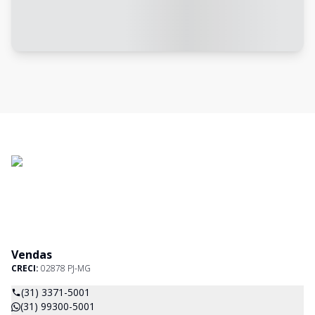
Vendas
CRECI:
02878 PJ-MG
(31) 3371-5001
(31) 99300-5001