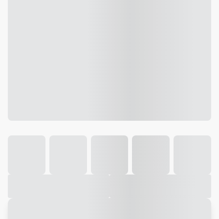
Galeria
Vídeo