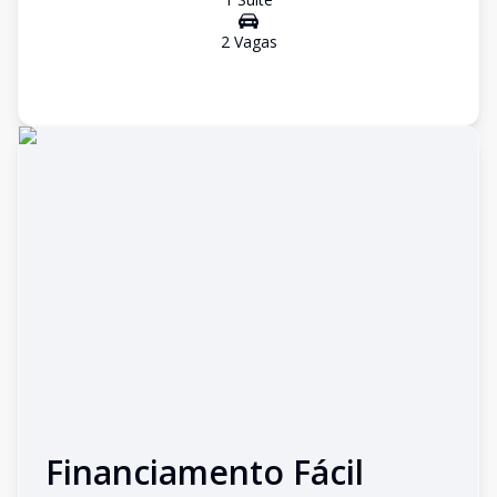
2
Vaga
s
Financiamento Fácil