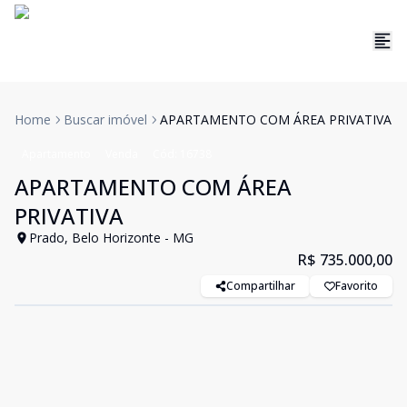
Home
Buscar imóvel
APARTAMENTO COM ÁREA PRIVATIVA
Apartamento
Venda
Cód:
16738
APARTAMENTO COM ÁREA
PRIVATIVA
Prado, Belo Horizonte - MG
R$ 735.000,00
Compartilhar
Favorito