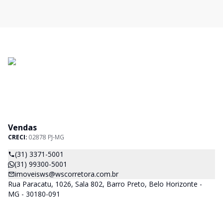
Vendas
CRECI:
02878 PJ-MG
(31) 3371-5001
(31) 99300-5001
imoveisws@wscorretora.com.br
Rua Paracatu, 1026, Sala 802, Barro Preto, Belo Horizonte -
MG - 30180-091