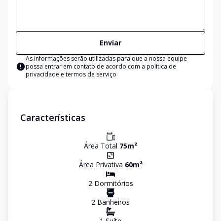
Enviar
As informações serão utilizadas para que a nossa equipe
possa entrar em contato de acordo com a
política de
privacidade e termos de serviço
Características
Área Total
75
m²
Área Privativa
60
m²
2
Dormitório
s
2
Banheiro
s
1
Suíte