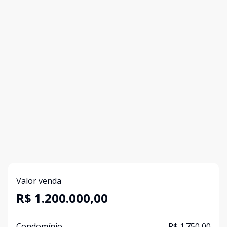
Valor venda
R$ 1.200.000,00
Condomínio
R$ 1.750,00