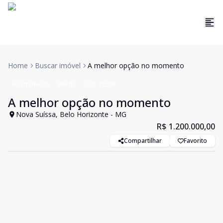
Home
Buscar imóvel
A melhor opção no momento
Apartamento
Venda
Cód:
16286
A melhor opção no momento
Nova Suíssa, Belo Horizonte - MG
R$ 1.200.000,00
Compartilhar
Favorito