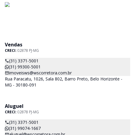
Vendas
CRECI:
02878 PJ-MG
(31) 3371-5001
(31) 99300-5001
imoveisws@wscorretora.com.br
Rua Paracatu, 1026, Sala 802, Barro Preto, Belo Horizonte -
MG - 30180-091
Aluguel
CRECI:
02878 PJ-MG
(31) 3371-5001
(31) 99074-1667
aluguel@wscorretora.com.br