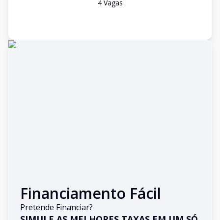
4
Vaga
s
Financiamento Fácil
Pretende Financiar?
SIMULE AS MELHORES TAXAS EM UM SÓ