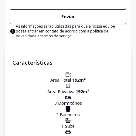
Enviar
As informações serão utilizadas para que a nossa equipe
possa entrar em contato de acordo com a
política de
privacidade e termos de serviço
Características
Área Total
192
m²
Área Privativa
192
m²
3
Dormitório
s
2
Banheiro
s
1
Suíte