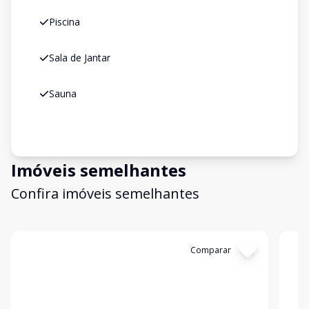
Piscina
Sala de Jantar
Sauna
Imóveis semelhantes
Confira imóveis semelhantes
Cód:
199642
Comparar
Có