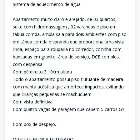
Sistema de aquecimento de água.
Apartamento muito claro e arejado, de 03 quartos,
suíte com hidromassagem , 02 varandas e piso em
tábua corrida, ampla sala para dois ambientes com piso
em tábua corrida e varanda que proporciona uma vista
linda, espaço para rouparia no corredor, cozinha com
bancadas em granito, área de serviço, DCE completa
com despensa.
Com pé direito 3,10cm altura
Todo o apartamento possui piso flutuante de madeira
com manta acústica que amortece impactos, evitando
que crianças pequenas se machuquem.
Com vista definitiva
Com quatro vagas de garagem que cabem 5 carros G1
Com box de despejo.
OBS: ELE NUNCA FOI USADO.