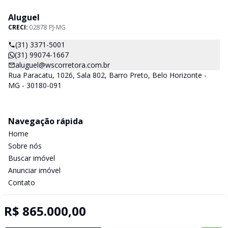
Aluguel
CRECI:
02878 PJ-MG
(31) 3371-5001
(31) 99074-1667
aluguel@wscorretora.com.br
Rua Paracatu, 1026, Sala 802, Barro Preto, Belo Horizonte -
MG - 30180-091
Navegação rápida
Home
Sobre nós
Buscar imóvel
Anunciar imóvel
Contato
R$ 865.000,00
Imobiliária Certificada: