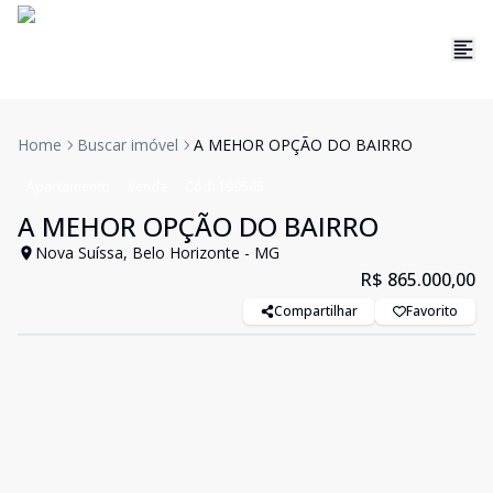
Home
Buscar imóvel
A MEHOR OPÇÃO DO BAIRRO
Apartamento
Venda
Cód:
199545
A MEHOR OPÇÃO DO BAIRRO
Nova Suíssa, Belo Horizonte - MG
R$ 865.000,00
Compartilhar
Favorito