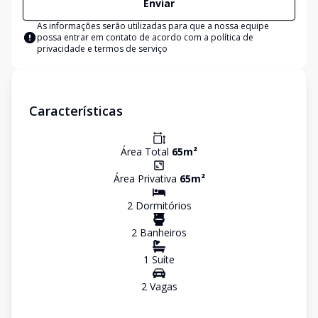
Enviar
As informações serão utilizadas para que a nossa equipe
possa entrar em contato de acordo com a
política de
privacidade e termos de serviço
Características
Área Total
65
m²
Área Privativa
65
m²
2
Dormitório
s
2
Banheiro
s
1
Suíte
2
Vaga
s