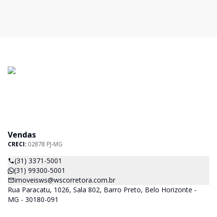
Vendas
CRECI:
02878 PJ-MG
(31) 3371-5001
(31) 99300-5001
imoveisws@wscorretora.com.br
Rua Paracatu, 1026, Sala 802, Barro Preto, Belo Horizonte -
MG - 30180-091