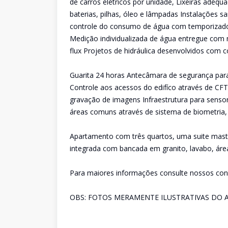
de carros elétricos por unidade, Lixeiras adequa
baterias, pilhas, óleo e lâmpadas Instalações s
controle do consumo de água com temporizador
Medição individualizada de água entregue com 
flux Projetos de hidráulica desenvolvidos com
Guarita 24 horas Antecâmara de segurança par
Controle aos acessos do edifíco através de CFT
gravação de imagens Infraestrutura para sensor 
áreas comuns através de sistema de biometria, 
Apartamento com três quartos, uma suite maste
integrada com bancada em granito, lavabo, áre
Para maiores informações consulte nossos cons
OBS: FOTOS MERAMENTE ILUSTRATIVAS DO