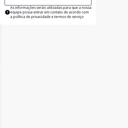
As informações serão utilizadas para que a nossa
equipe possa entrar em contato de acordo com
a
política de privacidade e termos de serviço