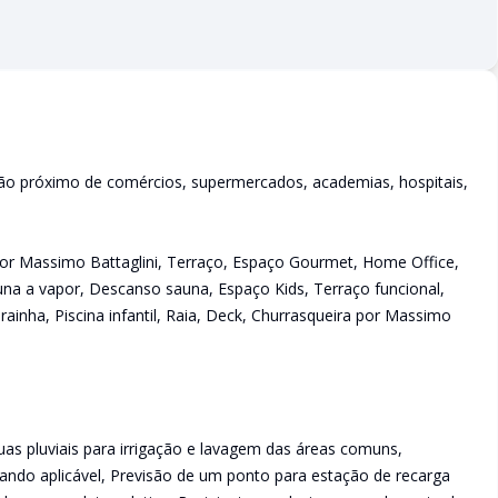
ção próximo de comércios, supermercados, academias, hospitais,
por Massimo Battaglini, Terraço, Espaço Gourmet, Home Office,
a a vapor, Descanso sauna, Espaço Kids, Terraço funcional,
rainha, Piscina infantil, Raia, Deck, Churrasqueira por Massimo
as pluviais para irrigação e lavagem das áreas comuns,
ndo aplicável, Previsão de um ponto para estação de recarga