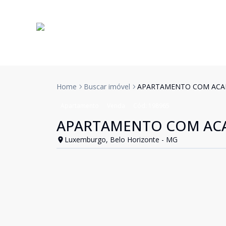
Home
Buscar imóvel
APARTAMENTO COM ACA
Apartamento
Venda
Cód:
198965
APARTAMENTO COM AC
Luxemburgo, Belo Horizonte - MG