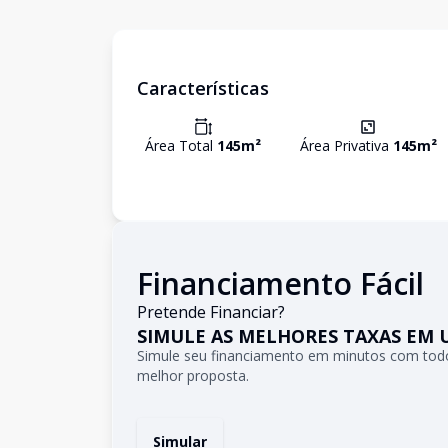
Características
Área Total
145
m²
Área Privativa
145
m²
Financiamento Fácil
Pretende Financiar?
SIMULE AS MELHORES TAXAS EM 
Simule seu financiamento em minutos com todo
melhor proposta.
Simular