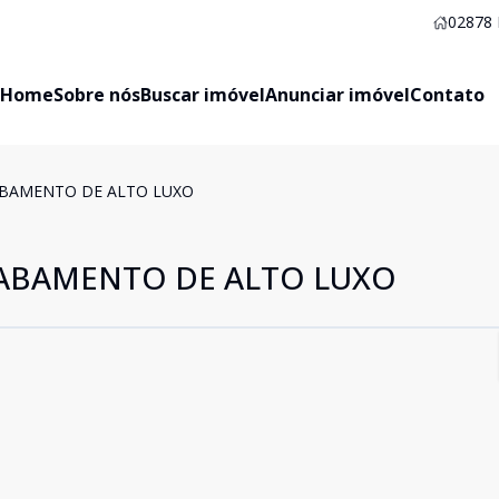
02878
Home
Sobre nós
Buscar imóvel
Anunciar imóvel
Contato
BAMENTO DE ALTO LUXO
ABAMENTO DE ALTO LUXO