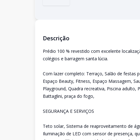
Descrição
Prédio 100 % revestido com excelente localiza
colégios e barragem santa lúcia.
Com lazer completo: Terraço, Salão de festas 
Espaço Beauty, Fitness, Espaço Massagem, Saun
Playground, Quadra recreativa, Piscina adulto, P
Battaglini, praça do fogo,
SEGURANÇA E SERVIÇOS
Teto solar, Sistema de reaproveitamento de águ
Iluminação de LED com sensor de presença, qua