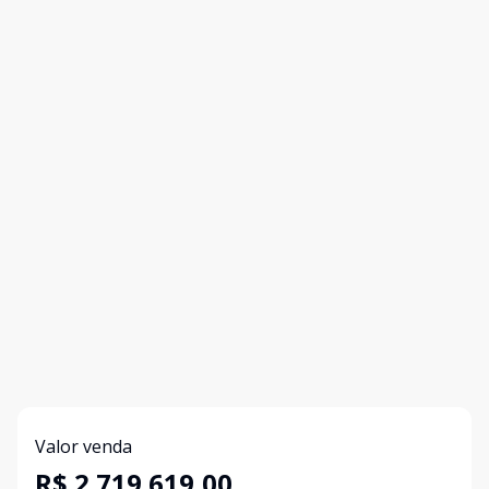
Valor venda
R$ 2.719.619,00