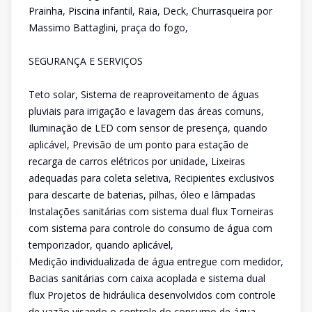
Prainha, Piscina infantil, Raia, Deck, Churrasqueira por
Massimo Battaglini, praça do fogo,
SEGURANÇA E SERVIÇOS
Teto solar, Sistema de reaproveitamento de águas
pluviais para irrigação e lavagem das áreas comuns,
Iluminação de LED com sensor de presença, quando
aplicável, Previsão de um ponto para estação de
recarga de carros elétricos por unidade, Lixeiras
adequadas para coleta seletiva, Recipientes exclusivos
para descarte de baterias, pilhas, óleo e lâmpadas
Instalações sanitárias com sistema dual flux Torneiras
com sistema para controle do consumo de água com
temporizador, quando aplicável,
Medição individualizada de água entregue com medidor,
Bacias sanitárias com caixa acoplada e sistema dual
flux Projetos de hidráulica desenvolvidos com controle
de vazão visando o controle do consumo de água