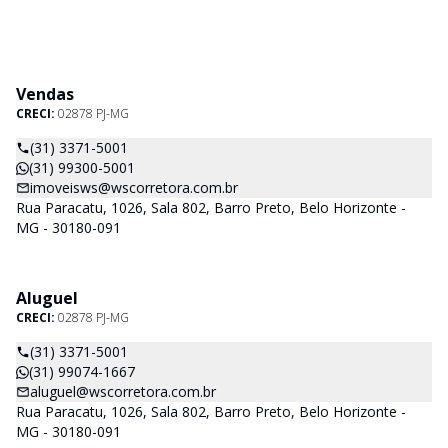
Vendas
CRECI:
02878 PJ-MG
(31) 3371-5001
(31) 99300-5001
imoveisws@wscorretora.com.br
Rua Paracatu, 1026, Sala 802, Barro Preto, Belo Horizonte -
MG - 30180-091
Aluguel
CRECI:
02878 PJ-MG
(31) 3371-5001
(31) 99074-1667
aluguel@wscorretora.com.br
Rua Paracatu, 1026, Sala 802, Barro Preto, Belo Horizonte -
MG - 30180-091