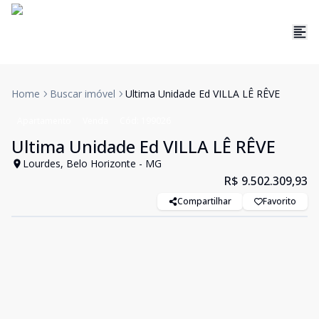
Home
Buscar imóvel
Ultima Unidade Ed VILLA LÊ RÊVE
Apartamento
Venda
Cód:
199026
Ultima Unidade Ed VILLA LÊ RÊVE
Lourdes, Belo Horizonte - MG
R$ 9.502.309,93
Compartilhar
Favorito