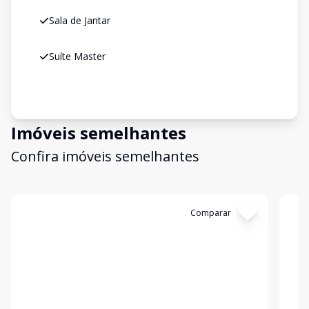
Sala de Jantar
Suíte Master
Imóveis semelhantes
Confira imóveis semelhantes
Cód:
15796
Comparar
Có