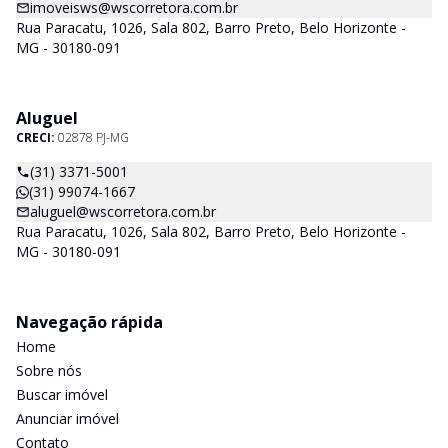
imoveisws@wscorretora.com.br
Rua Paracatu, 1026, Sala 802, Barro Preto, Belo Horizonte -
MG - 30180-091
Aluguel
CRECI:
02878 PJ-MG
(31) 3371-5001
(31) 99074-1667
aluguel@wscorretora.com.br
Rua Paracatu, 1026, Sala 802, Barro Preto, Belo Horizonte -
MG - 30180-091
Navegação rápida
Home
Sobre nós
Buscar imóvel
Anunciar imóvel
Contato