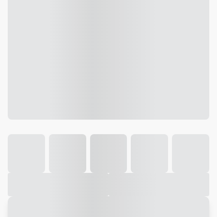
Galeria
Vídeo