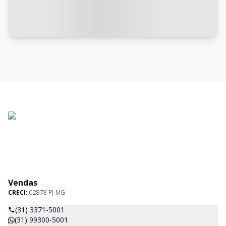
Vendas
CRECI:
02878 PJ-MG
(31) 3371-5001
(31) 99300-5001