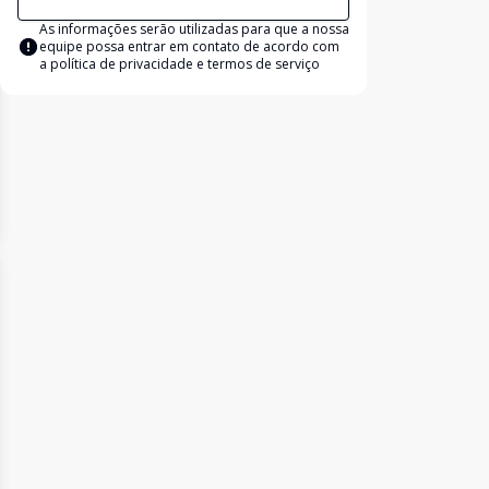
As informações serão utilizadas para que a nossa
equipe possa entrar em contato de acordo com
a
política de privacidade e termos de serviço