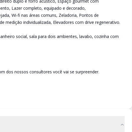
direito duplo e forro acústico, Espaço gourmet com
mento, Lazer completo, equipado e decorado,
ejada, Wi-fi nas áreas comuns, Zeladoria, Pontos de
de medição individualizada, Elevadores com drive regenerativo.
anheiro social, sala para dois ambientes, lavabo, cozinha com
m dos nossos consultores você vai se surpreender.