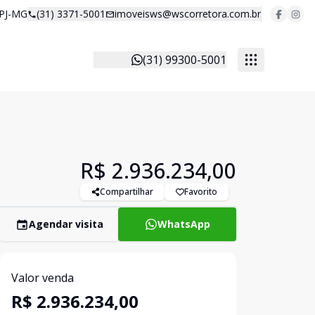
 PJ-MG
(31) 3371-5001
imoveisws@wscorretora.com.br
(31) 99300-5001
R$ 2.936.234,00
Compartilhar
Favorito
Agendar visita
WhatsApp
Valor venda
R$ 2.936.234,00