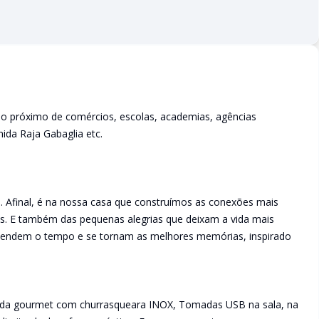
ão próximo de comércios, escolas, academias, agências
ida Raja Gabaglia etc.
os. Afinal, é na nossa casa que construímos as conexões mais
s. E também das pequenas alegrias que deixam a vida mais
anscendem o tempo e se tornam as melhores memórias, inspirado
anda gourmet com churrasqueara INOX, Tomadas USB na sala, na