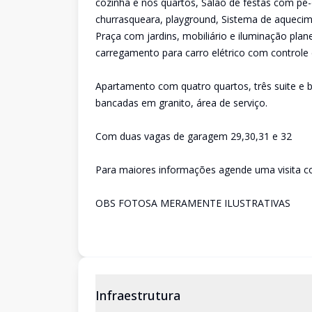
cozinha e nos quartos, Salão de festas com pé-
churrasqueara, playground, Sistema de aqueci
Praça com jardins, mobiliário e iluminação plan
carregamento para carro elétrico com controle 
Apartamento com quatro quartos, três suite e b
bancadas em granito, área de serviço.
Com duas vagas de garagem 29,30,31 e 32
Para maiores informações agende uma visita co
OBS FOTOSA MERAMENTE ILUSTRATIVAS
Infraestrutura