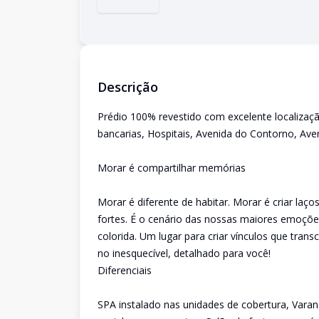
Descrição
Prédio 100% revestido com excelente localizaç
bancarias, Hospitais, Avenida do Contorno, Aven
Morar é compartilhar memórias
Morar é diferente de habitar. Morar é criar laç
fortes. É o cenário das nossas maiores emoçõe
colorida. Um lugar para criar vínculos que tr
no inesquecível, detalhado para você!
Diferenciais
SPA instalado nas unidades de cobertura, Var