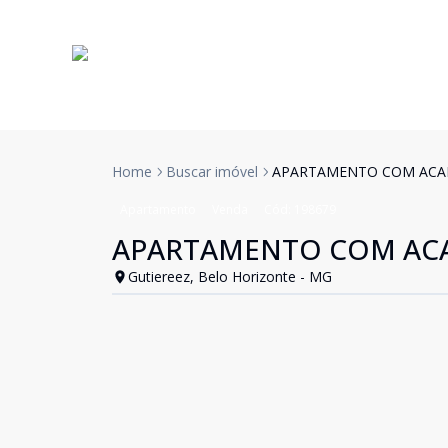
Home
Buscar imóvel
APARTAMENTO COM ACA
Apartamento
Venda
Cód:
198679
APARTAMENTO COM AC
Gutiereez, Belo Horizonte - MG