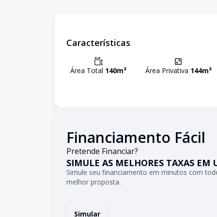
Características
Área Total
140
m²
Área Privativa
144
m²
Financiamento Fácil
Pretende Financiar?
SIMULE AS MELHORES TAXAS EM 
Simule seu financiamento em minutos com todo
melhor proposta.
Simular