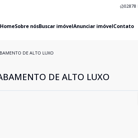
02878
Home
Sobre nós
Buscar imóvel
Anunciar imóvel
Contato
BAMENTO DE ALTO LUXO
ABAMENTO DE ALTO LUXO