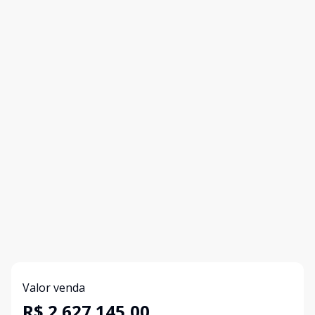
Valor venda
R$ 2.627.145,00