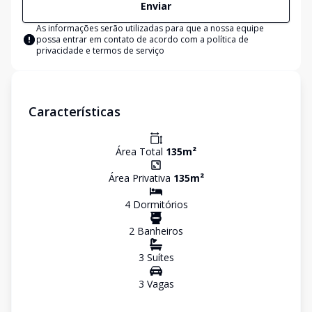
Enviar
As informações serão utilizadas para que a nossa equipe
possa entrar em contato de acordo com a
política de
privacidade e termos de serviço
Características
Área Total
135
m²
Área Privativa
135
m²
4
Dormitório
s
2
Banheiro
s
3
Suíte
s
3
Vaga
s