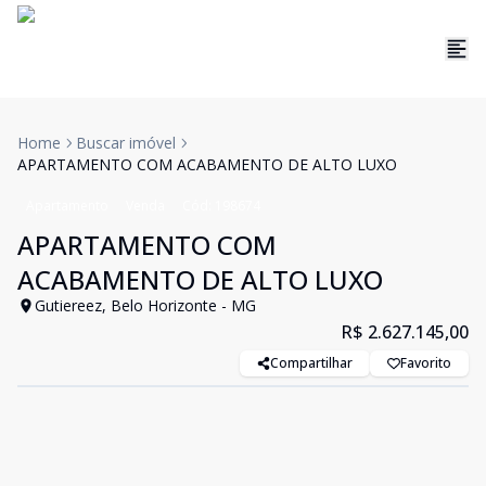
Home
Buscar imóvel
APARTAMENTO COM ACABAMENTO DE ALTO LUXO
Apartamento
Venda
Cód:
198674
APARTAMENTO COM
ACABAMENTO DE ALTO LUXO
Gutiereez, Belo Horizonte - MG
R$ 2.627.145,00
Compartilhar
Favorito