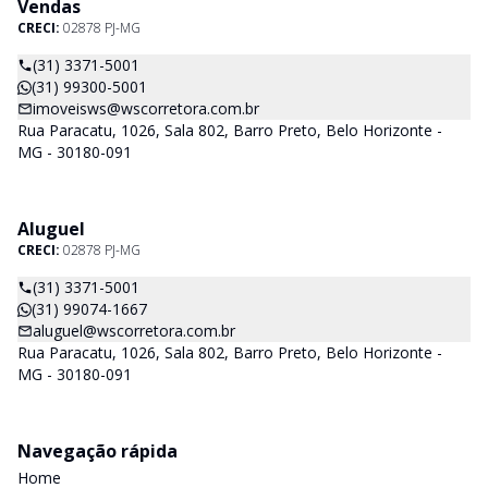
Vendas
CRECI:
02878 PJ-MG
(31) 3371-5001
(31) 99300-5001
imoveisws@wscorretora.com.br
Rua Paracatu, 1026, Sala 802, Barro Preto, Belo Horizonte -
MG - 30180-091
Aluguel
CRECI:
02878 PJ-MG
(31) 3371-5001
(31) 99074-1667
aluguel@wscorretora.com.br
Rua Paracatu, 1026, Sala 802, Barro Preto, Belo Horizonte -
MG - 30180-091
Navegação rápida
Home