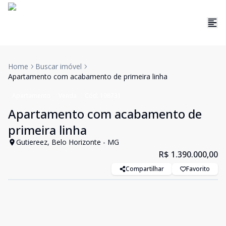
Home
Buscar imóvel
Apartamento com acabamento de primeira linha
Apartamento
Venda
Cód:
198731
Apartamento com acabamento de
primeira linha
Gutiereez, Belo Horizonte - MG
R$ 1.390.000,00
Compartilhar
Favorito