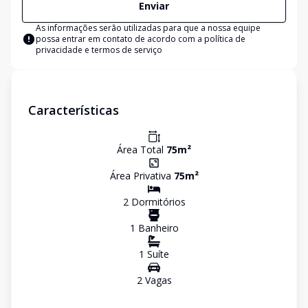
Enviar
As informações serão utilizadas para que a nossa equipe
possa entrar em contato de acordo com a
política de
privacidade e termos de serviço
Características
Área Total
75
m²
Área Privativa
75
m²
2
Dormitório
s
1
Banheiro
1
Suíte
2
Vaga
s