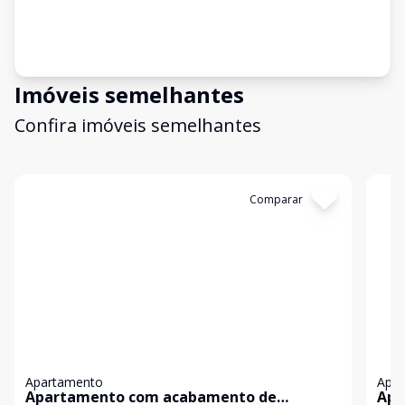
Imóveis semelhantes
Confira imóveis semelhantes
Cód:
198728
Comparar
Có
Apartamento
Apa
Apartamento com acabamento de
Apa