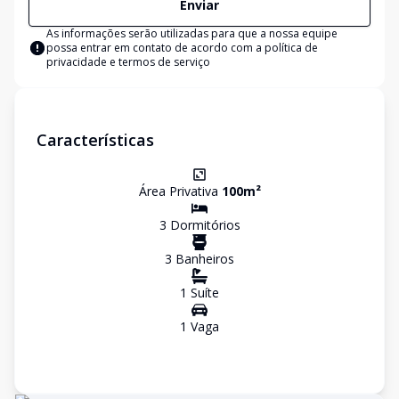
Enviar
As informações serão utilizadas para que a nossa equipe
possa entrar em contato de acordo com a
política de
privacidade e termos de serviço
Características
Área Privativa
100
m²
3
Dormitório
s
3
Banheiro
s
1
Suíte
1
Vaga