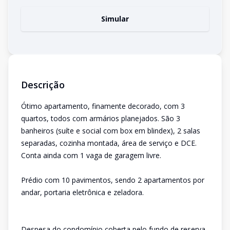
Simular
Descrição
Ótimo apartamento, finamente decorado, com 3
quartos, todos com armários planejados. São 3
banheiros (suíte e social com box em blindex), 2 salas
separadas, cozinha montada, área de serviço e DCE.
Conta ainda com 1 vaga de garagem livre.
Prédio com 10 pavimentos, sendo 2 apartamentos por
andar, portaria eletrônica e zeladora.
Despesa do condomínio coberta pelo fundo de reserva.