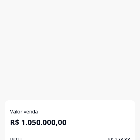
Valor venda
R$ 1.050.000,00
IPTU
R$ 273,83