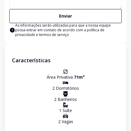
Enviar
As informações serão utilizadas para que a nossa equipe
possa entrar em contato de acordo com a
política de
privacidade e termos de serviço
Características
Área Privativa
71
m²
2
Dormitório
s
2
Banheiro
s
1
Suíte
2
Vaga
s