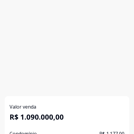
Valor venda
R$ 1.090.000,00
Condomínio
R$ 1.177,00