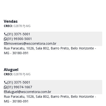
Vendas
CRECI:
02878 PJ-MG
(31) 3371-5001
(31) 99300-5001
imoveisws@wscorretora.com.br
Rua Paracatu, 1026, Sala 802, Barro Preto, Belo Horizonte -
MG - 30180-091
Aluguel
CRECI:
02878 PJ-MG
(31) 3371-5001
(31) 99074-1667
aluguel@wscorretora.com.br
Rua Paracatu, 1026, Sala 802, Barro Preto, Belo Horizonte -
MG - 30180-091