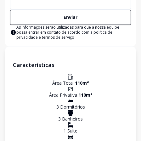
Enviar
As informações serão utilizadas para que a nossa equipe
possa entrar em contato de acordo com a
política de
privacidade e termos de serviço
Características
Área Total
110
m²
Área Privativa
110
m²
3
Dormitório
s
3
Banheiro
s
1
Suíte