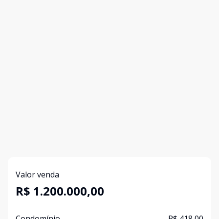
Valor venda
R$ 1.200.000,00
Condomínio
R$ 418,00