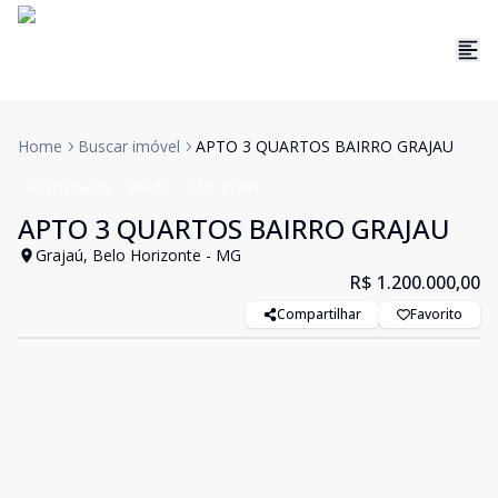
Home
Buscar imóvel
APTO 3 QUARTOS BAIRRO GRAJAU
Apartamento
Venda
Cód:
11384
APTO 3 QUARTOS BAIRRO GRAJAU
Grajaú, Belo Horizonte - MG
R$ 1.200.000,00
Compartilhar
Favorito