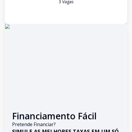
3
Vaga
s
Financiamento Fácil
Pretende Financiar?
SIMULE AS MELHORES TAXAS EM UM SÓ