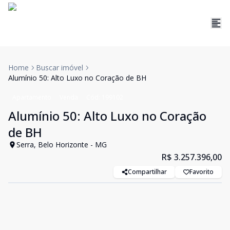
Home
Buscar imóvel
Alumínio 50: Alto Luxo no Coração de BH
Apartamento
Venda
Cód:
199102
Alumínio 50: Alto Luxo no Coração
de BH
Serra, Belo Horizonte - MG
R$ 3.257.396,00
Compartilhar
Favorito