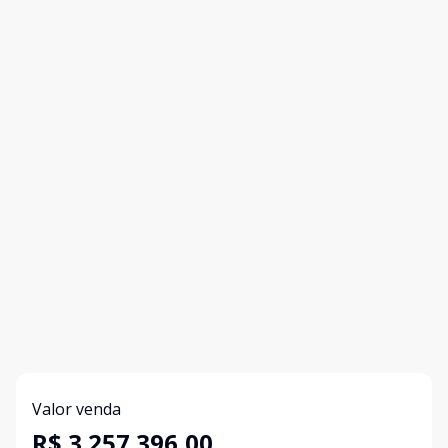
Valor venda
R$ 3.257.396,00