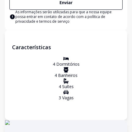
Enviar
As informações serão utilizadas para que a nossa equipe
possa entrar em contato de acordo com a
política de
privacidade e termos de serviço
Características
4
Dormitório
s
4
Banheiro
s
4
Suíte
s
3
Vaga
s