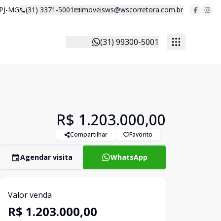
 PJ-MG
(31) 3371-5001
imoveisws@wscorretora.com.br
(31) 99300-5001
R$ 1.203.000,00
Compartilhar
Favorito
Agendar visita
WhatsApp
Valor venda
R$ 1.203.000,00