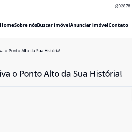
02878
Home
Sobre nós
Buscar imóvel
Anunciar imóvel
Contato
va o Ponto Alto da Sua História!
iva o Ponto Alto da Sua História!