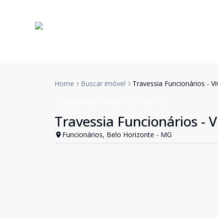
Home
Buscar imóvel
Travessia Funcionários - Vi
Apartamento
Venda
Cód:
199112
Travessia Funcionários - V
Funcionários, Belo Horizonte - MG