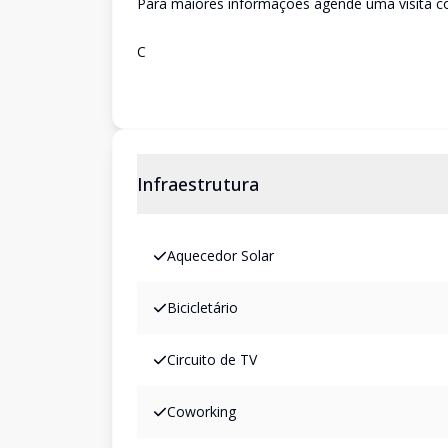
Para maiores informações agende uma visita c
C
Infraestrutura
Aquecedor Solar
Bicicletário
Circuito de TV
Coworking