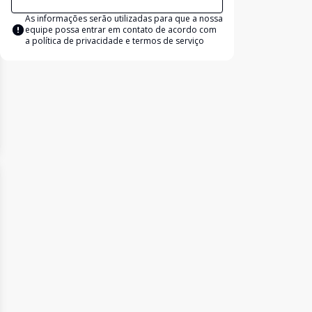
As informações serão utilizadas para que a nossa
equipe possa entrar em contato de acordo com
a
política de privacidade e termos de serviço