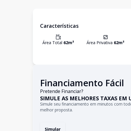
Características
Área Total
62
m²
Área Privativa
62
m²
Financiamento Fácil
Pretende Financiar?
SIMULE AS MELHORES TAXAS EM 
Simule seu financiamento em minutos com todo
melhor proposta.
Simular