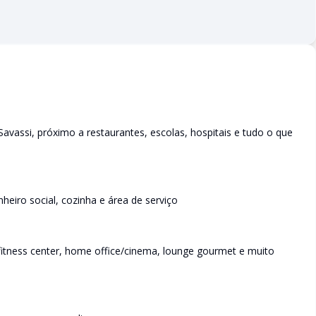
avassi, próximo a restaurantes, escolas, hospitais e tudo o que
heiro social, cozinha e área de serviço
 fitness center, home office/cinema, lounge gourmet e muito