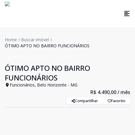
Home
Buscar imóvel
ÓTIMO APTO NO BAIRRO FUNCIONÁRIOS
Apartamento
Aluguel
Cód:
16807
ÓTIMO APTO NO BAIRRO
FUNCIONÁRIOS
Funcionários, Belo Horizonte - MG
R$ 4.490,00
/ mês
Compartilhar
Favorito