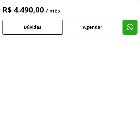
R$ 4.490,00
/ mês
Dúvidas
Agendar