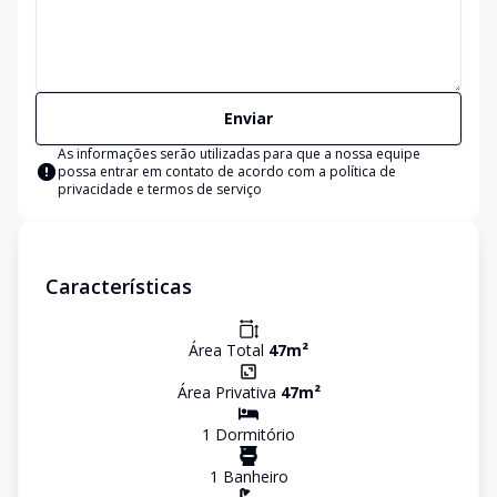
Enviar
As informações serão utilizadas para que a nossa equipe
possa entrar em contato de acordo com a
política de
privacidade e termos de serviço
Características
Área Total
47
m²
Área Privativa
47
m²
1
Dormitório
1
Banheiro