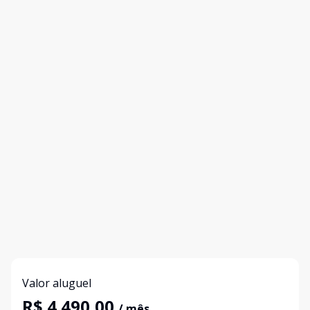
Valor aluguel
R$ 4.490,00
/ mês