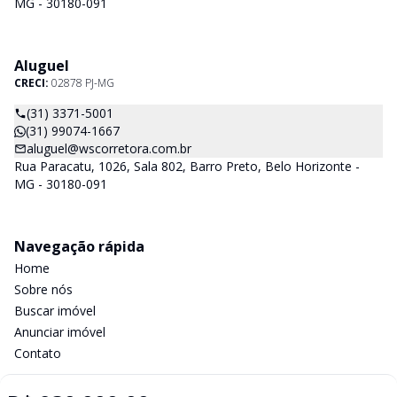
MG - 30180-091
Aluguel
CRECI:
02878 PJ-MG
(31) 3371-5001
(31) 99074-1667
aluguel@wscorretora.com.br
Rua Paracatu, 1026, Sala 802, Barro Preto, Belo Horizonte -
MG - 30180-091
Navegação rápida
Home
Sobre nós
Buscar imóvel
Anunciar imóvel
Contato