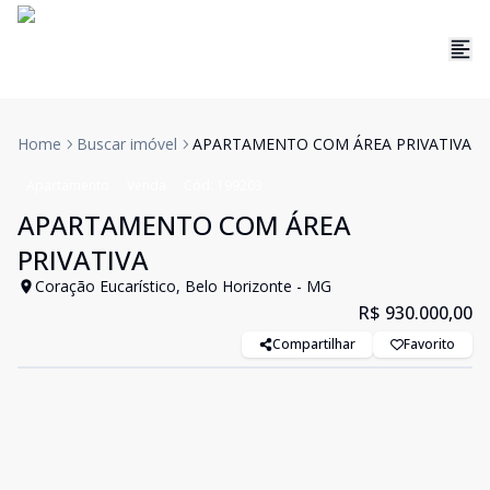
Home
Buscar imóvel
APARTAMENTO COM ÁREA PRIVATIVA
Apartamento
Venda
Cód:
199203
APARTAMENTO COM ÁREA
PRIVATIVA
Coração Eucarístico, Belo Horizonte - MG
R$ 930.000,00
Compartilhar
Favorito