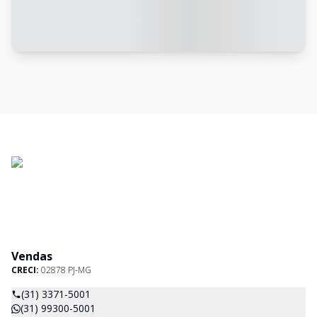
Vendas
CRECI:
02878 PJ-MG
(31) 3371-5001
(31) 99300-5001