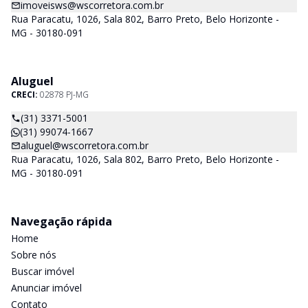
imoveisws@wscorretora.com.br
Rua Paracatu, 1026, Sala 802, Barro Preto, Belo Horizonte -
MG - 30180-091
Aluguel
CRECI:
02878 PJ-MG
(31) 3371-5001
(31) 99074-1667
aluguel@wscorretora.com.br
Rua Paracatu, 1026, Sala 802, Barro Preto, Belo Horizonte -
MG - 30180-091
Navegação rápida
Home
Sobre nós
Buscar imóvel
Anunciar imóvel
Contato