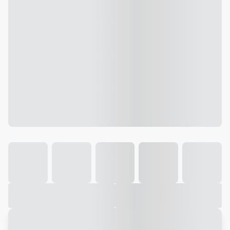
Galeria
Vídeo