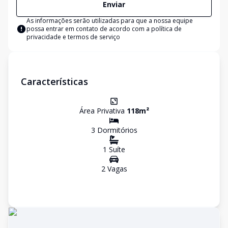
Enviar
As informações serão utilizadas para que a nossa equipe
possa entrar em contato de acordo com a
política de
privacidade e termos de serviço
Características
Área Privativa
118
m²
3
Dormitório
s
1
Suíte
2
Vaga
s