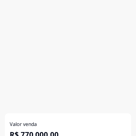
Valor venda
R$ 770.000,00