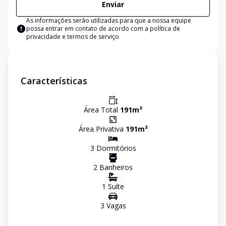
Enviar
As informações serão utilizadas para que a nossa equipe
possa entrar em contato de acordo com a
política de
privacidade e termos de serviço
Características
Área Total
191
m²
Área Privativa
191
m²
3
Dormitório
s
2
Banheiro
s
1
Suíte
3
Vaga
s