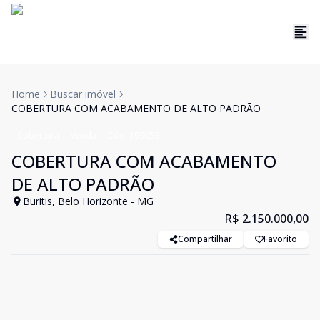
Home
Buscar imóvel
COBERTURA COM ACABAMENTO DE ALTO PADRÃO
Cobertura
Venda
Cód:
199059
COBERTURA COM ACABAMENTO
DE ALTO PADRÃO
Buritis, Belo Horizonte - MG
R$ 2.150.000,00
Compartilhar
Favorito