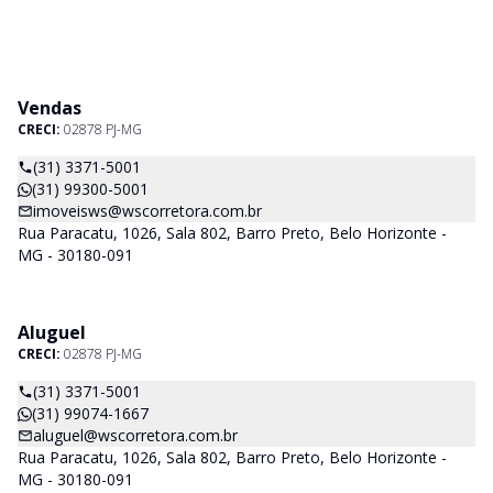
Vendas
CRECI:
02878 PJ-MG
(31) 3371-5001
(31) 99300-5001
imoveisws@wscorretora.com.br
Rua Paracatu, 1026, Sala 802, Barro Preto, Belo Horizonte -
MG - 30180-091
Aluguel
CRECI:
02878 PJ-MG
(31) 3371-5001
(31) 99074-1667
aluguel@wscorretora.com.br
Rua Paracatu, 1026, Sala 802, Barro Preto, Belo Horizonte -
MG - 30180-091