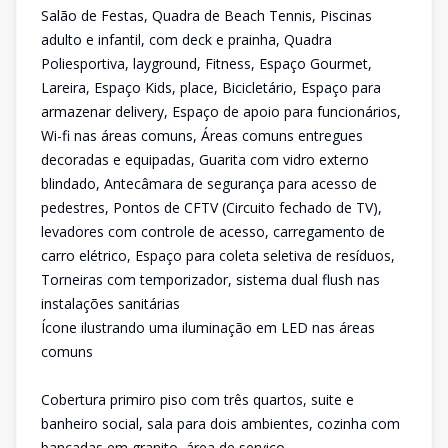
Salão de Festas, Quadra de Beach Tennis, Piscinas
adulto e infantil, com deck e prainha, Quadra
Poliesportiva, layground, Fitness, Espaço Gourmet,
Lareira, Espaço Kids, place, Bicicletário, Espaço para
armazenar delivery, Espaço de apoio para funcionários,
Wi-fi nas áreas comuns, Áreas comuns entregues
decoradas e equipadas, Guarita com vidro externo
blindado, Antecâmara de segurança para acesso de
pedestres, Pontos de CFTV (Circuito fechado de TV),
levadores com controle de acesso, carregamento de
carro elétrico, Espaço para coleta seletiva de resíduos,
Torneiras com temporizador, sistema dual flush nas
instalações sanitárias
Ícone ilustrando uma iluminação em LED nas áreas
comuns
Cobertura primiro piso com três quartos, suite e
banheiro social, sala para dois ambientes, cozinha com
bancadas em granito, área de serviço