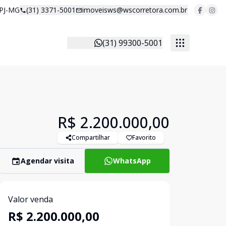
 PJ-MG
(31) 3371-5001
imoveisws@wscorretora.com.br
(31) 99300-5001
R$ 2.200.000,00
Compartilhar
Favorito
Agendar visita
WhatsApp
Valor venda
R$ 2.200.000,00