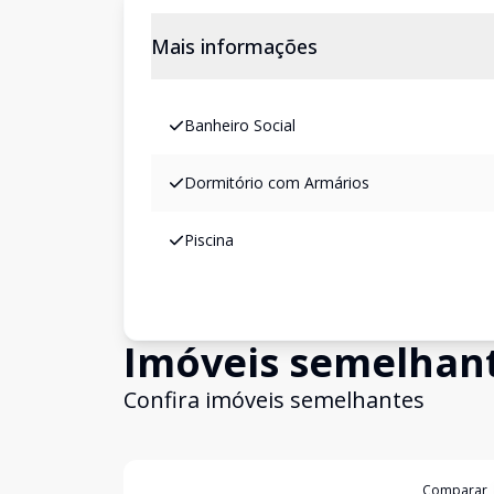
Mais informações
Banheiro Social
Dormitório com Armários
Piscina
Imóveis semelhan
Confira imóveis semelhantes
Cód:
14503
Comparar