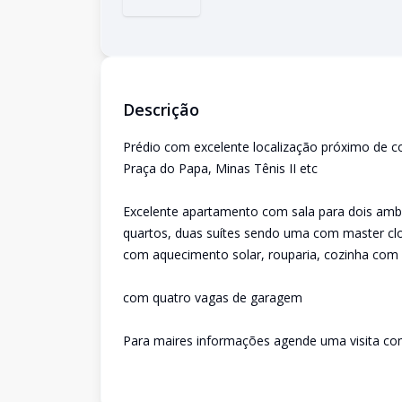
Descrição
Prédio com excelente localização próximo de c
Praça do Papa, Minas Tênis II etc
Excelente apartamento com sala para dois ambie
quartos, duas suítes sendo uma com master cl
com aquecimento solar, rouparia, cozinha com 
com quatro vagas de garagem
Para maires informações agende uma visita co