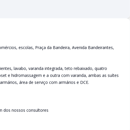
omércios, escolas, Praça da Bandeira, Avenida Bandeirantes,
ntes, lavabo, varanda integrada, teto rebaixado, quatro
oset e hidromassagem e a outra com varanda, ambas as suítes
armários, área de serviço com armários e DCE.
m dos nossos consultores