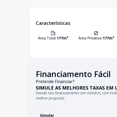
Características
Área Total
177
m²
Área Privativa
177
m²
Financiamento Fácil
Pretende Financiar?
SIMULE AS MELHORES TAXAS EM 
Simule seu financiamento em minutos com todo
melhor proposta.
Simular