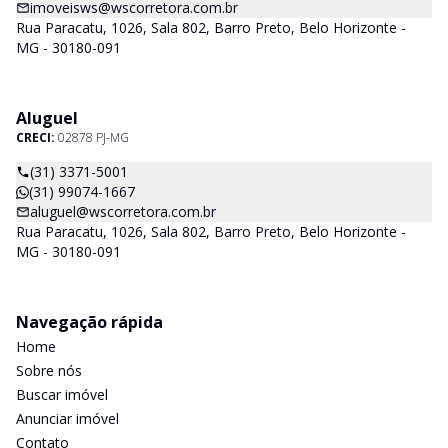
imoveisws@wscorretora.com.br
Rua Paracatu, 1026, Sala 802, Barro Preto, Belo Horizonte -
MG - 30180-091
Aluguel
CRECI:
02878 PJ-MG
(31) 3371-5001
(31) 99074-1667
aluguel@wscorretora.com.br
Rua Paracatu, 1026, Sala 802, Barro Preto, Belo Horizonte -
MG - 30180-091
Navegação rápida
Home
Sobre nós
Buscar imóvel
Anunciar imóvel
Contato