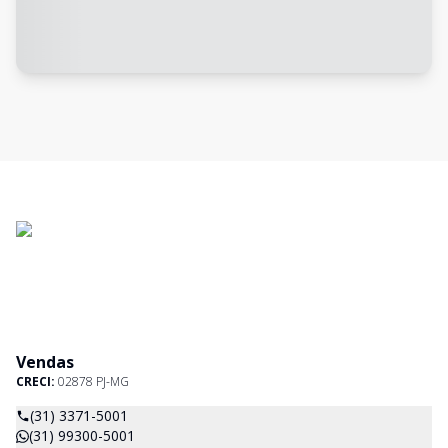
Vendas
CRECI:
02878 PJ-MG
(31) 3371-5001
(31) 99300-5001