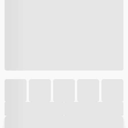
Galeria
Vídeo