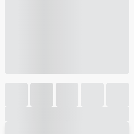
Galeria
Vídeo