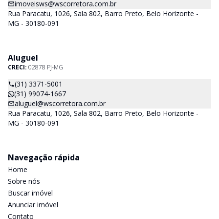
imoveisws@wscorretora.com.br
Rua Paracatu, 1026, Sala 802, Barro Preto, Belo Horizonte -
MG - 30180-091
Aluguel
CRECI:
02878 PJ-MG
(31) 3371-5001
(31) 99074-1667
aluguel@wscorretora.com.br
Rua Paracatu, 1026, Sala 802, Barro Preto, Belo Horizonte -
MG - 30180-091
Navegação rápida
Home
Sobre nós
Buscar imóvel
Anunciar imóvel
Contato