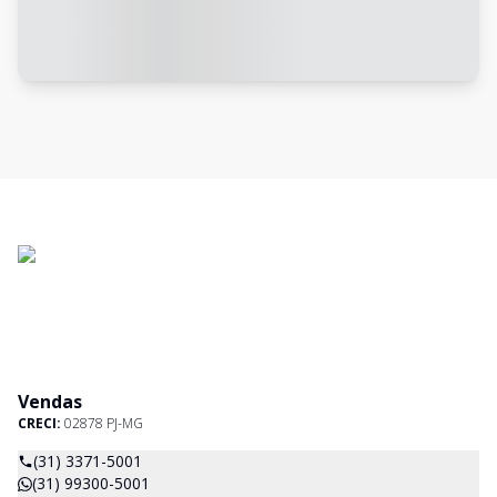
Vendas
CRECI:
02878 PJ-MG
(31) 3371-5001
(31) 99300-5001