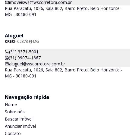
imoveisws@wscorretora.com.br
Rua Paracatu, 1026, Sala 802, Barro Preto, Belo Horizonte -
MG - 30180-091
Aluguel
CRECI:
02878 PJ-MG
(31) 3371-5001
(31) 99074-1667
aluguel@wscorretora.com.br
Rua Paracatu, 1026, Sala 802, Barro Preto, Belo Horizonte -
MG - 30180-091
Navegação rápida
Home
Sobre nós
Buscar imóvel
Anunciar imóvel
Contato