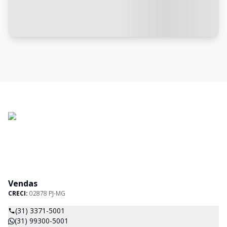
Vendas
CRECI:
02878 PJ-MG
(31) 3371-5001
(31) 99300-5001