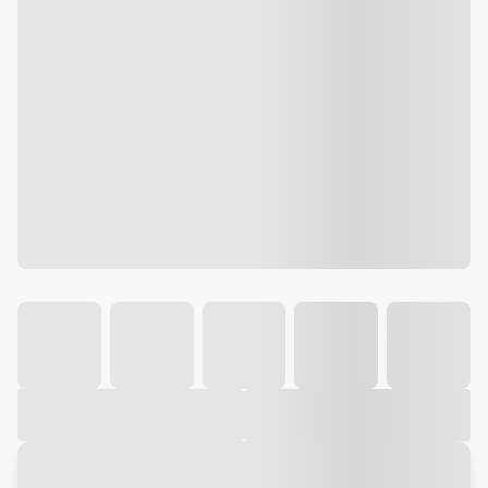
Galeria
Vídeo